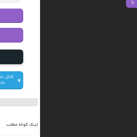
کانال تل
دان
لینک کوتاه مطلب