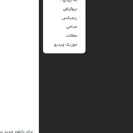
به زودی…
بیوگرافی
ریمیکس
مداحی
مقالات
موزیک ویدیو
برای دانلود جدید ت