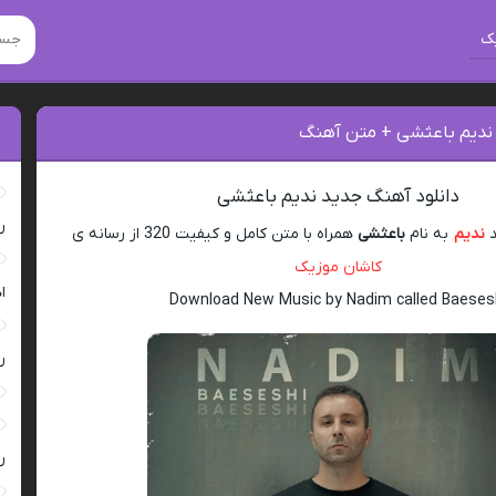
ک
 ندیم باعثشی + متن آهنگ
دانلود آهنگ جدید ندیم باعثشی
ر
د
ندیم
به نام
باعثشی
همراه با متن کامل و کیفیت 320 از رسانه ی
کاشان موزیک
ا
Download New Music by Nadim called Baeses
ر
ر