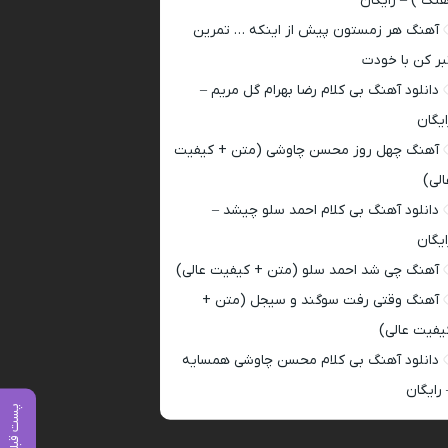
هنگ ) – رایگان
آهنگ هر زمستون پیش از اینکه … تمرین
بر کن با خودت
دانلود آهنگ بی کلام رضا بهرام گل مریم –
ایگان
آهنگ چهل روز محسن چاوشی (متن + کیفیت
الی)
دانلود آهنگ بی کلام احمد سلو چیشد –
ایگان
آهنگ چی شد احمد سلو (متن + کیفیت عالی)
آهنگ وقتی رفت سوگند و سیجل (متن +
یفیت عالی)
دانلود آهنگ بی کلام محسن چاوشی همسایه
 رایگان
پست قبلی