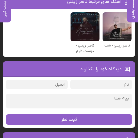
آهنگ های مرتبط ناصر زینلی
پست بعدی
پست قبلی
ناصر زینلی - شب
ناصر زینلی -
دوست دارم
دیدگاه خود را بگذارید
ثبت نظر