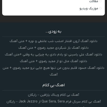
مقالات
موزیک ویدیو
به زودی...
دانلود آهنگ آرون افشار امشب شب عاشقی و نوره + متن آهنگ
دانلود آهنگ باز شبگردی مجید رضوی + متن آهنگ
دانلود آهنگ علی یاسینی تو یادم دادی یه چیزایی یه وقتی +متن آهنگ
دانلود آهنگ مثل تو از مجید رضوی + متن آهنگ
دانلود آهنگ حسود قلبم بدون من تنها هیچ جایی نرو مجید رضوی + متن
آهنگ
اهنگ بی کلام
آهنگ بی کلام ویناک پارافین – رایگان
آهنگ بی کلام سریال فرام Que Sera, Sera از Jack Jezzro – رایگان