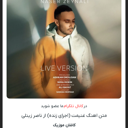
در
کانال تلگرام
ما عضو شوید
متن اهنگ غنیمت (اجرای زنده) از ناصر زینلی
کاشان موزیک