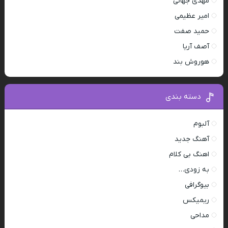
مهدی جهانی
امیر عظیمی
حمید صفت
آصف آریا
هوروش بند
دسته بندی
آلبوم
آهنگ جدید
اهنگ بی کلام
به زودی…
بیوگرافی
ریمیکس
مداحی