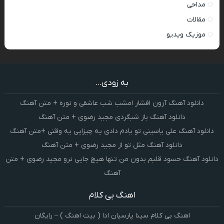
مداحی
مقالات
موزیک ویدیو
به زودی...
دانلود آهنگ آرون افشار امشب شب عاشقی و نوره + متن آهنگ
دانلود آهنگ باز شبگردی مجید رضوی + متن آهنگ
دانلود آهنگ علی یاسینی تو یادم دادی یه چیزایی یه وقتی +متن آهنگ
دانلود آهنگ مثل تو از مجید رضوی + متن آهنگ
دانلود آهنگ حسود قلبم بدون من تنها هیچ جایی نرو مجید رضوی + متن
آهنگ
اهنگ بی کلام
اهنگ بی کلام سینا پارسیان ادا ( بیت اهنگ ) – رایگان