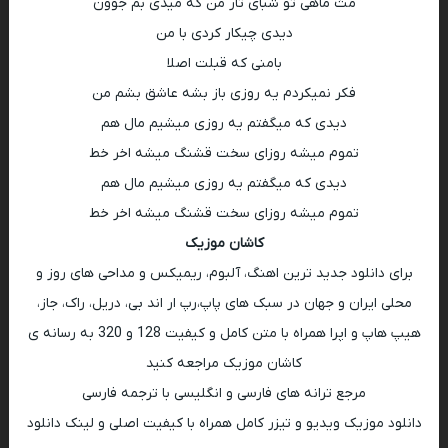
مث ماهی تو شبای تار من که میدی بم جوون
دیدی چیکار کردی با من
بامنی که قبلت اصلا
فکر نمیکردم یه روزی باز بشه عاشق بشم من
دیدی که میگفتم یه روزی میشیم مال هم
تموم میشه روزای سخت قشنگ میشه اخر خط
دیدی که میگفتم یه روزی میشیم مال هم
تموم میشه روزای سخت قشنگ میشه اخر خط
کاشان موزیک
برای دانلود جدید ترین اهنگ، آلبوم، ریمیکس و مداحی های روز و
محلی ایران و جهان در سبک های پاپ،رپ ار اند بی، دریل، راک، جاز،
هیپ هاپ و اپرا همراه با متن کامل و کیفیت 128 و 320 به رسانه ی
کاشان موزیک مراجعه کنید
مرجع ترانه های فارسی و انگلیسی با ترجمه فارسی
دانلود موزیک ویدیو و تیزر کامل همراه با کیفیت اصلی و لینک دانلود