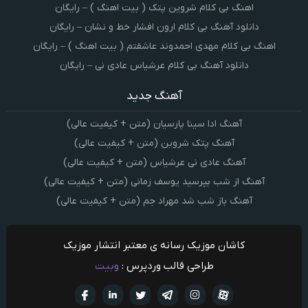
اهنگ بی کلام شروین پتک ( بیت اهنگ ) – رایگان
دانلود آهنگ بی کلام ارون افشار خط و نشان – رایگان
اهنگ بی کلام مهدی احمدوند عاشقتم ( بیت اهنگ ) – رایگان
دانلود آهنگ بی کلام عرشیاس عادی نی – رایگان
آهنگ جدید
آهنگ ادا سینا پارسیان (متن + کیفیت عالی)
آهنگ پتک شروین (متن + کیفیت عالی)
آهنگ عادی نی عرشیاس (متن + کیفیت عالی)
آهنگ از شب بپرسید یوسف زمانی (متن + کیفیت عالی)
آهنگ باز شب شد مهراد جم (متن + کیفیت عالی)
کاشان موزیک رسانه ی معتبر انتشار موزیک
طراحی قالب وردپرس :
وبیت
آپارات
تلگرام
تويتر
اینستاگرام
لینکدین
فيسبو