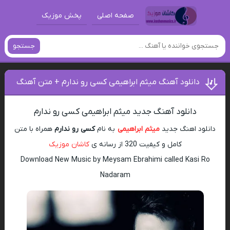
صفحه اصلی
پخش موزیک
جستجو
دانلود آهنگ میثم ابراهیمی کسی رو ندارم + متن آهنگ
دانلود آهنگ جدید میثم ابراهیمی کسی رو ندارم
دانلود اهنگ جدید
میثم ابراهیمی
به نام
کسی رو ندارم
همراه با متن
کامل و کیفیت 320 از رسانه ی
کاشان موزیک
Download New Music by Meysam Ebrahimi called Kasi Ro
Nadaram