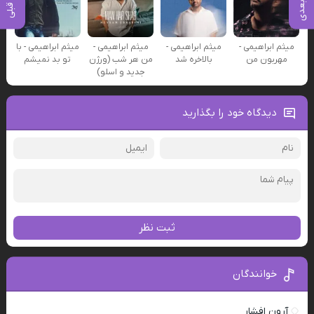
میثم ابراهیمی -
میثم ابراهیمی -
میثم ابراهیمی -
میثم ابراهیمی - با
مهربون من
بالاخره شد
من هر شب (ورژن
تو بد نمیشم
جدید و اسلو)
دیدگاه خود را بگذارید
ثبت نظر
خوانندگان
آرون افشار