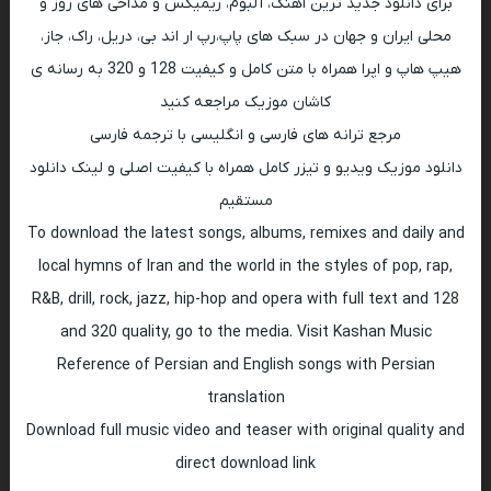
برای دانلود جدید ترین اهنگ، آلبوم، ریمیکس و مداحی های روز و
محلی ایران و جهان در سبک های پاپ،رپ ار اند بی، دریل، راک، جاز،
هیپ هاپ و اپرا همراه با متن کامل و کیفیت 128 و 320 به رسانه ی
کاشان موزیک مراجعه کنید
مرجع ترانه های فارسی و انگلیسی با ترجمه فارسی
دانلود موزیک ویدیو و تیزر کامل همراه با کیفیت اصلی و لینک دانلود
مستقیم
To download the latest songs, albums, remixes and daily and
local hymns of Iran and the world in the styles of pop, rap,
R&B, drill, rock, jazz, hip-hop and opera with full text and 128
and 320 quality, go to the media. Visit Kashan Music
Reference of Persian and English songs with Persian
translation
Download full music video and teaser with original quality and
direct download link