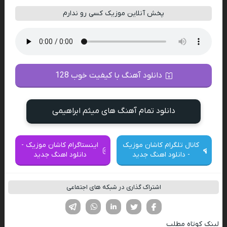
پخش آنلاین موزیک کسی رو ندارم
دانلود آهنگ با کیفیت خوب 128
دانلود تمام آهنگ های میثم ابراهیمی
کانال تلگرام کاشان موزیک
اینستاگرام کاشان موزیک -
- دانلود اهنگ جدید
دانلود اهنگ جدید
اشتراک گذاری در شبکه های اجتماعی
فیسوک
تویتر
لینکدین
واتساپ
تلگرام
لینک کوتاه مطلب