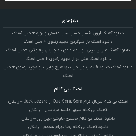
به زودی...
دانلود آهنگ آرون افشار امشب شب عاشقی و نوره + متن آهنگ
دانلود آهنگ باز شبگردی مجید رضوی + متن آهنگ
دانلود آهنگ علی یاسینی تو یادم دادی یه چیزایی یه وقتی +متن آهنگ
دانلود آهنگ مثل تو از مجید رضوی + متن آهنگ
دانلود آهنگ حسود قلبم بدون من تنها هیچ جایی نرو مجید رضوی + متن
آهنگ
اهنگ بی کلام
آهنگ بی کلام سریال فرام Que Sera, Sera از Jack Jezzro – رایگان
آهنگ بی کلام سپهر خلسه مرد سال – رایگان
دانلود آهنگ بی کلام محسن چاوشی چهل روز – رایگان
دانلود آهنگ بی کلام رضا بهرام همدم – رایگان
دانلود آهنگ بی کلام محسن چاوشی حسین – رایگان