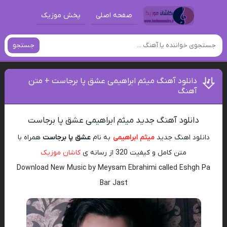
صفحه اصلی
پخش موزیک
جستجو
دانلود آهنگ میثم ابراهیمی عشق پا برجاست + متن
آهنگ
دانلود آهنگ جدید میثم ابراهیمی عشق پا برجاست
دانلود اهنگ جدید
میثم ابراهیمی
به نام
عشق پا برجاست
همراه با
متن کامل و کیفیت 320 از رسانه ی
کاشان موزیک
Download New Music by Meysam Ebrahimi called Eshgh Pa
Bar Jast