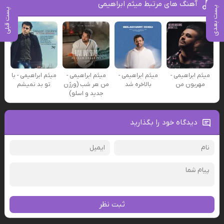
آهنگ های مرتبط میثم ابراهیمی
پست بعدی
پست قبلی
میثم ابراهیمی -
میثم ابراهیمی -
میثم ابراهیمی -
میثم ابراهیمی - با
مهربون من
بالاخره شد
من هر شب (ورژن
تو بد نمیشم
جدید و اسلو)
دیدگاه خود را بگذارید
ثبت نظر