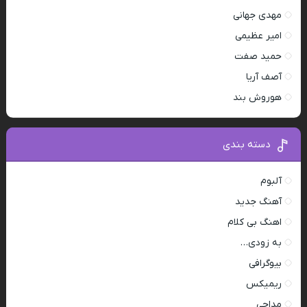
مهدی جهانی
امیر عظیمی
حمید صفت
آصف آریا
هوروش بند
دسته بندی
آلبوم
آهنگ جدید
اهنگ بی کلام
به زودی…
بیوگرافی
ریمیکس
مداحی