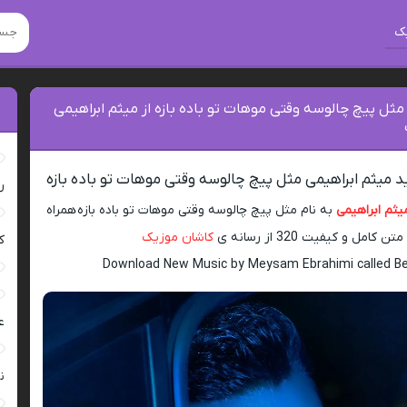
ک
مثل پیچ چالوسه وقتی موهات تو باده بازه از میثم ابراهیمی
 میثم ابراهیمی مثل پیچ چالوسه وقتی موهات تو باده بازه
ر
یثم ابراهیمی
به نام مثل پیچ چالوسه وقتی موهات تو باده بازه همراه
متن کامل و کیفیت 320 از رسانه ی
کاشان موزیک
ک
Download New Music by Meysam Ebrahimi called B
ع
ن