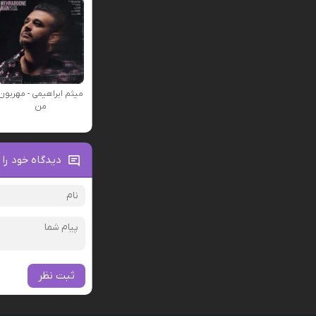
میثم ابراهیمی - مهربون
من
دیدگاه خود را 
ثبت نظر