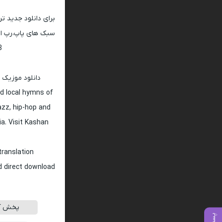
برای دانلود جدید ت
سبک های پاپ،رپ ار 
128 و 320
دانلود موزیک 
d local hymns of
jazz, hip-hop and
ia. Visit Kashan
translation
nd direct download
پخش آن