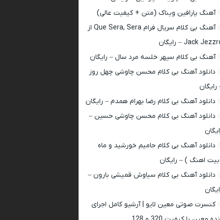
آهنگ پارافین ویناک (متن + کیفیت عالی)
آهنگ بی کلام سریال فرام Que Sera, Sera از
Jack Jezz – رایگان
آهنگ بی کلام سپهر خلسه مرد سال – رایگان
دانلود آهنگ بی کلام محسن چاوشی چهل روز
 رایگان
دانلود آهنگ بی کلام رضا بهرام همدم – رایگان
دانلود آهنگ بی کلام محسن چاوشی حسین –
ایگان
دانلود آهنگ بی کلام حامیم خورشید و ماه
بیت اهنگ ) – رایگان
دانلود آهنگ بی کلام سیاوش قمیشی بارون –
ایگان
کنسرت صوتی معین لایو | آرشیو کامل اجرای
ده معین با کیفیت 320 و 128