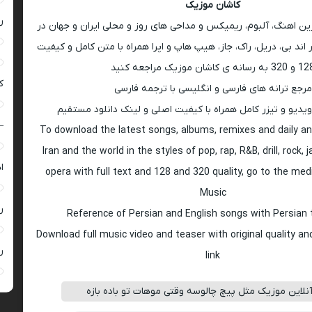
کاشان موزیک
ر
رین اهنگ، آلبوم، ریمیکس و مداحی های روز و محلی ایران و جهان در
اند بی، دریل، راک، جاز، هیپ هاپ و اپرا همراه با متن کامل و کیفیت
 به رسانه ی کاشان موزیک مراجعه کنید
ک
مرجع ترانه های فارسی و انگلیسی با ترجمه فارسی
ویدیو و تیزر کامل همراه با کیفیت اصلی و لینک دانلود مستقیم
–
To download the latest songs, albums, remixes and daily an
Iran and the world in the styles of pop, rap, R&B, drill, rock, 
ا
opera with full text and 128 and 320 quality, go to the med
Music
ر
Reference of Persian and English songs with Persian 
Download full music video and teaser with original quality a
ر
link
لاین موزیک مثل پیچ چالوسه وقتی موهات تو باده بازه