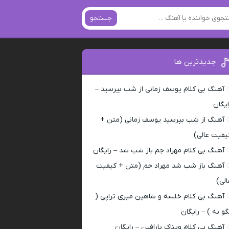
جستجو
جدیدترین ها
آهنگ بی کلام یوسف زمانی از شب بپرسید –
ایگان
آهنگ از شب بپرسید یوسف زمانی (متن +
یفیت عالی)
آهنگ بی کلام مهراد جم باز شب شد – رایگان
آهنگ باز شب شد مهراد جم (متن + کیفیت
الی)
آهنگ بی کلام خلسه و شاهین میری تراپی (
گو نه ) – رایگان
آهنگ بی کلام ویناک پارافین – رایگان