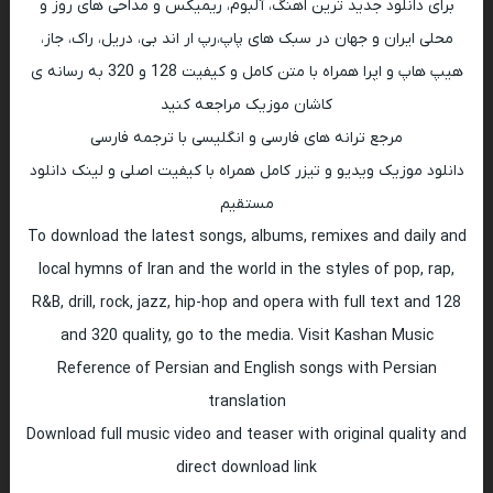
برای دانلود جدید ترین اهنگ، آلبوم، ریمیکس و مداحی های روز و
محلی ایران و جهان در سبک های پاپ،رپ ار اند بی، دریل، راک، جاز،
هیپ هاپ و اپرا همراه با متن کامل و کیفیت 128 و 320 به رسانه ی
کاشان موزیک مراجعه کنید
مرجع ترانه های فارسی و انگلیسی با ترجمه فارسی
دانلود موزیک ویدیو و تیزر کامل همراه با کیفیت اصلی و لینک دانلود
مستقیم
To download the latest songs, albums, remixes and daily and
local hymns of Iran and the world in the styles of pop, rap,
R&B, drill, rock, jazz, hip-hop and opera with full text and 128
and 320 quality, go to the media. Visit Kashan Music
Reference of Persian and English songs with Persian
translation
Download full music video and teaser with original quality and
direct download link