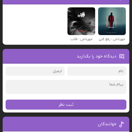
مهرتاش - رفع کتی
مهرتاش - قلاب
دیدگاه خود را بگذارید
ثبت نظر
خوانندگان