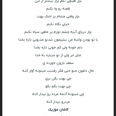
بزار هیچی نگم بزار بیشتر از این
قصه رو وا نکنم
بزار وقتی چشام پر اشک بهت
خیلی نگاه نکنم
بزار دریای آبیه چشم تورم پر ماهی سیاه نکنم
با تو بودن واسه من پشیمون شدنو مدیونی داره بخدا
دلم خونه ولی کم خونی داره بخدا
مثل ابر ولی از تو میباره به خدا
سقف بارون خورده ی
حال داغون منو حتی فکر رفتنت میتونه آوار کنه
چی بهت بگن نری
چی بهت بگم بگو
چی میتونه آدمه مرده رو بیدار کنه
مردرو بیدار کنه
کاشان موزیک