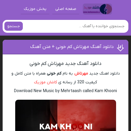
صفحه اصلی
پخش موزیک
جستجو
دانلود آهنگ مهرتاش کم خونی + متن آهنگ
دانلود آهنگ جدید مهرتاش کم خونی
دانلود اهنگ جدید
مهرتاش
به نام
کم خونی
همراه با متن کامل و
کیفیت 320 از رسانه ی
کاشان موزیک
Download New Music by Mehrtaash called Kam Khooni