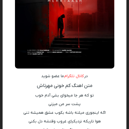
در
کانال تلگرام
ما عضو شوید
متن اهنگ کم خونی مهرتاش
تو که هر جا میخوای بشی آدم خوب
پشت سر من میزنی
اگه اینجوری میلته باشه بکوب عشق همیشه تنی
هوا تاریکه نزدیکیای غروب وقتشه دل بکنی