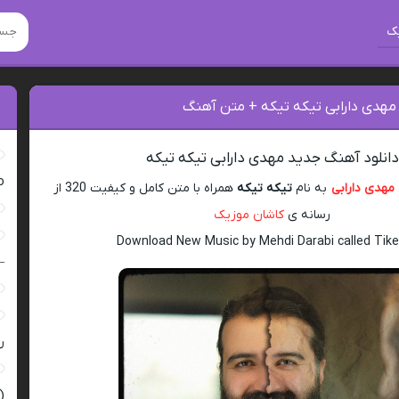
ک
 مهدی دارابی تیکه تیکه + متن آهنگ
دانلود آهنگ جدید مهدی دارابی تیکه تیکه
ro
مهدی دارابی
به نام
تیکه تیکه
همراه با متن کامل و کیفیت 320 از
رسانه ی
کاشان موزیک
Download New Music by Mehdi Darabi called Tike
–
ر
(