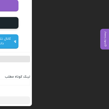
پست بعدی
کانال تل
دان
لینک کوتاه مطلب