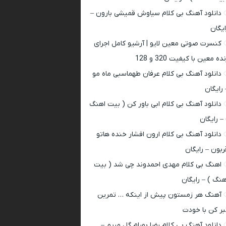
دانلود آهنگ بی کلام سیاوش قمیشی بارون –
ایگان
کنسرت صوتی معین لایو | آرشیو کامل اجرای
ده معین با کیفیت 320 و 128
دانلود آهنگ بی کلام عرفان طهماسبی ماه مو
 رایگان
دانلود آهنگ بی کلام ابی باور کن ( بیت اهنگ
 – رایگان
دانلود آهنگ بی کلام ارون افشار خنده هاتو
ربون – رایگان
اهنگ بی کلام مهدی احمدوند چی شد ( بیت
هنگ ) – رایگان
آهنگ هر زمستون پیش از اینکه … تمرین
بر کن با خودت
دانلود آهنگ بی کلام رضا بهرام گل مریم –