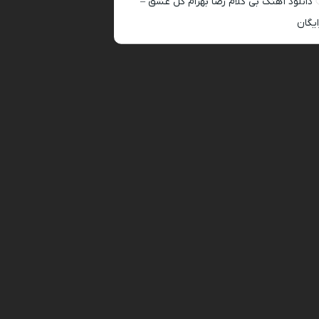
دانلود آهنگ بی کلام رضا بهرام گل عشق –
ایگان