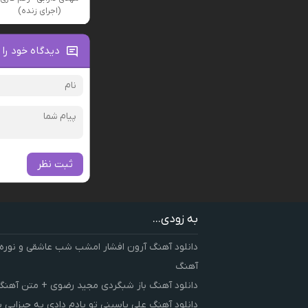
(اجرای زنده)
دیدگاه خود را 
ثبت نظر
به زودی...
دانلود آهنگ آرون افشار امشب شب عاشقی و نوره
آهنگ
دانلود آهنگ باز شبگردی مجید رضوی + متن آهنگ
دانلود آهنگ علی یاسینی تو یادم دادی یه چیزایی 