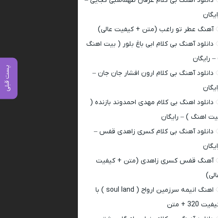
دانلود آهنگ بی کلام عرفان طهماسبی کجایی –
ایگان
آهنگ عطر تو راغب (متن + کیفیت عالی)
دانلود آهنگ بی کلام ابی باغ بلور ( بیت اهنگ
 – رایگان
پست قبلی
دانلود آهنگ بی کلام ارون افشار جان جان –
ایگان
دانلود اهنگ بی کلام مهدی احمدوند بازنده (
یت اهنگ ) – رایگان
دانلود آهنگ بی کلام کسری زاهدی قفس –
ایگان
آهنگ قفس کسری زاهدی (متن + کیفیت
الی)
اهنگ انیمه سرزمین ارواح ( soul land ) با
فیت 320 + متن