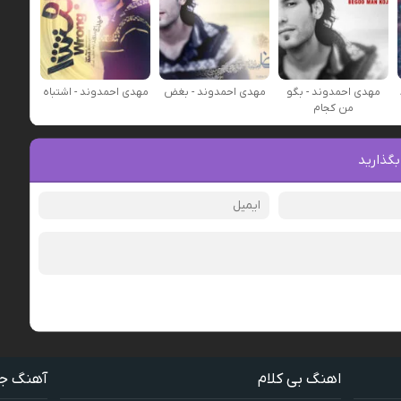
مهدی احمدوند - بگو
مهدی احمدوند - بغض
مهدی احمدوند - اشتباه
من كجام
بگذارید
اهنگ بی کلام
آهنگ ج