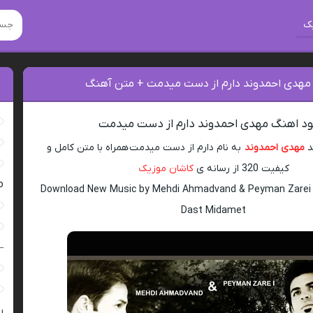
ک
 مهدی احمدوند دارم از دست میدمت + متن آهنگ
لود اهنگ مهدی احمدوند دارم از دست میدمت
د
مهدی احمدوند
به نام دارم از دست میدمت همراه با متن کامل و
کیفیت 320 از رسانه ی
کاشان موزیک
ro
Download New Music by Mehdi Ahmadvand & Peyman Zarei 
Dast Midamet
–
ر