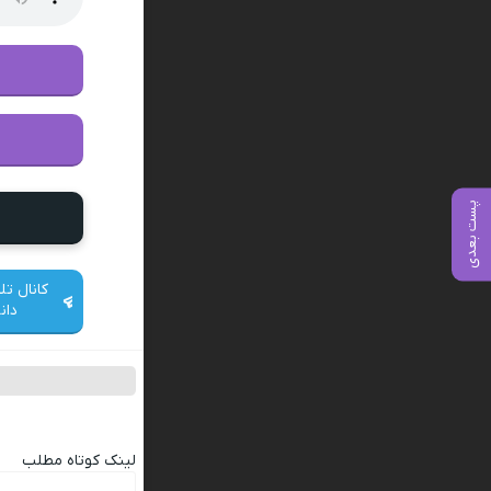
پست بعدی
کانال تل
دان
لینک کوتاه مطلب