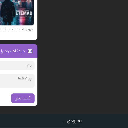
مهدی احمدوند - اعتماد
دیدگاه خود را 
ثبت نظر
به زودی...