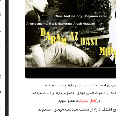
(
ر
زن
–
)
مهدی احمدوند پیمان زارعی دارم از دست میدمت
ق
آهنگ با کیفیت اصلی مهدی احمدوند دارم از دست میدمت
در
کانال تلگرام
ما عضو شوید
ا
 اهنگ دارم از دست میدمت مهدی احمدوند