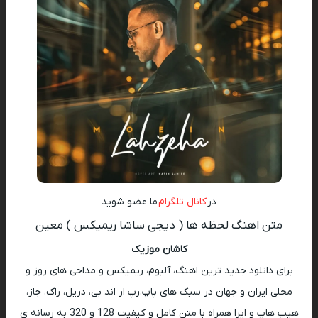
در
کانال تلگرام
ما عضو شوید
متن اهنگ لحظه ها ( دیجی ساشا ریمیکس ) معین
کاشان موزیک
برای دانلود جدید ترین اهنگ، آلبوم، ریمیکس و مداحی های روز و
محلی ایران و جهان در سبک های پاپ،رپ ار اند بی، دریل، راک، جاز،
هیپ هاپ و اپرا همراه با متن کامل و کیفیت 128 و 320 به رسانه ی