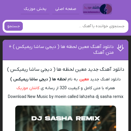
صفحه اصلی
پخش موزیک
جستجو
دانلود آهنگ معین لحظه ها ( دیجی ساشا ریمیکس ) +
متن آهنگ
دانلود آهنگ جدید معین لحظه ها ( دیجی ساشا ریمیکس )
دانلود اهنگ جدید
معین
به نام
لحظه ها ( دیجی ساشا ریمیکس )
همراه با متن کامل و کیفیت 320 از رسانه ی
کاشان موزیک
Download New Music by moein called lahzeha dj sasha remix