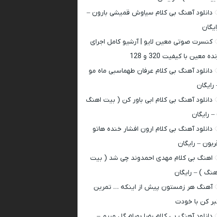
دانلود آهنگ بی کلام سیاوش قمیشی بارون –
ایگان
کنسرت صوتی معین لایو | آرشیو کامل اجرای
ده معین با کیفیت 320 و 128
دانلود آهنگ بی کلام عرفان طهماسبی ماه مو
 رایگان
دانلود آهنگ بی کلام ابی باور کن ( بیت اهنگ
 – رایگان
دانلود آهنگ بی کلام ارون افشار خنده هاتو
ربون – رایگان
اهنگ بی کلام مهدی احمدوند چی شد ( بیت
هنگ ) – رایگان
آهنگ هر زمستون پیش از اینکه … تمرین
بر کن با خودت
دانلود آهنگ بی کلام رضا بهرام گل مریم –