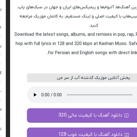
ین آهنگ‌ها، آلبوم‌ها و ریمیکس‌های ایران و جهان در سبک‌های پاپ،
ر
راک و هیپ‌هاپ با کیفیت اصلی و لینک مستقیم، به کاشان موزیک مراجعه
کنید.
ع
Download the latest songs, albums, and remixes in pop, rap, R
hop with full lyrics in 128 and 320 kbps at Kashan Music. Sa
ر
for Persian and English songs with direct link
ک
پخش آنلاین موزیک گذشته آب از سر من
–
ا
دانلود آهنگ با کیفیت عالی 320
ر
دانلود آهنگ با کیفیت خوب 128