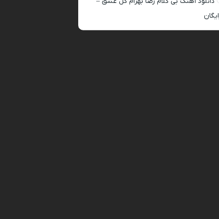
دانلود آهنگ بی کلام رضا بهرام گل عشق –
ایگان