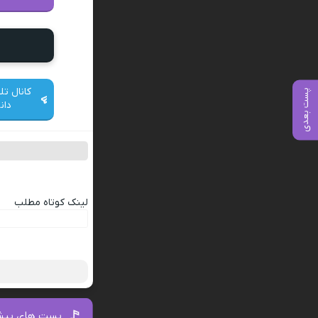
کانال تل
پست بعدی
دان
لینک کوتاه مطلب
پست های پیش