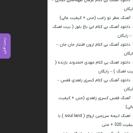
دانلود آهنگ بی کلام عرفان طهماسبی کجایی –
ایگان
آهنگ عطر تو راغب (متن + کیفیت عالی)
دانلود آهنگ بی کلام ابی باغ بلور ( بیت اهنگ
 – رایگان
پست قبلی
دانلود آهنگ بی کلام ارون افشار جان جان –
ایگان
دانلود اهنگ بی کلام مهدی احمدوند بازنده (
یت اهنگ ) – رایگان
دانلود آهنگ بی کلام کسری زاهدی قفس –
ایگان
آهنگ قفس کسری زاهدی (متن + کیفیت
الی)
اهنگ انیمه سرزمین ارواح ( soul land ) با
فیت 320 + متن