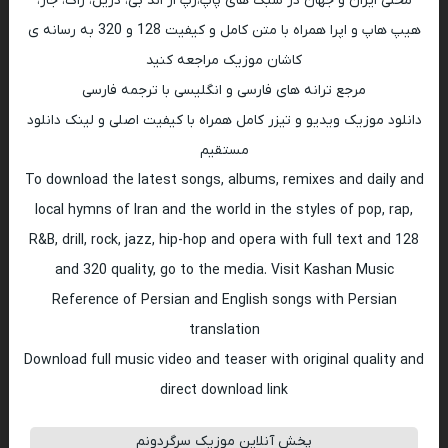
محلی ایران و جهان در سبک های پاپ،رپ ار اند بی، دریل، راک، جاز،
هیپ هاپ و اپرا همراه با متن کامل و کیفیت 128 و 320 به رسانه ی
کاشان موزیک مراجعه کنید
مرجع ترانه های فارسی و انگلیسی با ترجمه فارسی
دانلود موزیک ویدیو و تیزر کامل همراه با کیفیت اصلی و لینک دانلود
مستقیم
To download the latest songs, albums, remixes and daily and
local hymns of Iran and the world in the styles of pop, rap,
R&B, drill, rock, jazz, hip-hop and opera with full text and 128
and 320 quality, go to the media. Visit Kashan Music
Reference of Persian and English songs with Persian
translation
Download full music video and teaser with original quality and
direct download link
پخش آنلاین موزیک سرگردونم