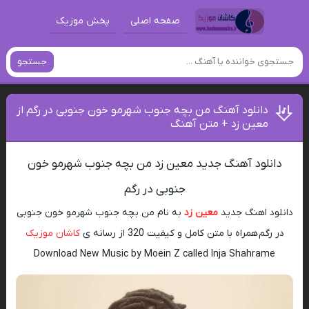
صفحه اصلی
پخش موزیک
جستجو
دانلود آهنگ من بچه جنوب شهرمو خون جنوبی در رگم از
معین زد + متن آهنگ
دانلود آهنگ جدید معین زد من بچه جنوب شهرمو خون
جنوبی در رگم
دانلود اهنگ جدید
معین زد
به نام من بچه جنوب شهرمو خون جنوبی
در رگم همراه با متن کامل و کیفیت 320 از رسانه ی
کاشان موزیک
Download New Music by Moein Z called Inja Shahrame