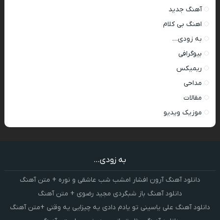
آهنگ جدید
اهنگ بی کلام
به زودی…
بیوگرافی
ریمیکس
مداحی
مقالات
موزیک ویدیو
به زودی...
دانلود آهنگ آرون افشار امشب شب عاشقی و نوره + متن آهنگ
دانلود آهنگ باز شبگردی مجید رضوی + متن آهنگ
دانلود آهنگ علی یاسینی تو یادم دادی یه چیزایی یه وقتی +متن آهنگ