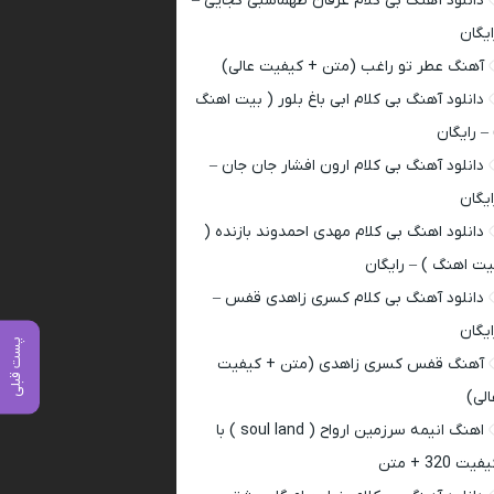
دانلود آهنگ بی کلام عرفان طهماسبی کجایی –
ایگان
آهنگ عطر تو راغب (متن + کیفیت عالی)
دانلود آهنگ بی کلام ابی باغ بلور ( بیت اهنگ
 – رایگان
دانلود آهنگ بی کلام ارون افشار جان جان –
ایگان
دانلود اهنگ بی کلام مهدی احمدوند بازنده (
یت اهنگ ) – رایگان
دانلود آهنگ بی کلام کسری زاهدی قفس –
ایگان
پست قبلی
آهنگ قفس کسری زاهدی (متن + کیفیت
الی)
اهنگ انیمه سرزمین ارواح ( soul land ) با
فیت 320 + متن