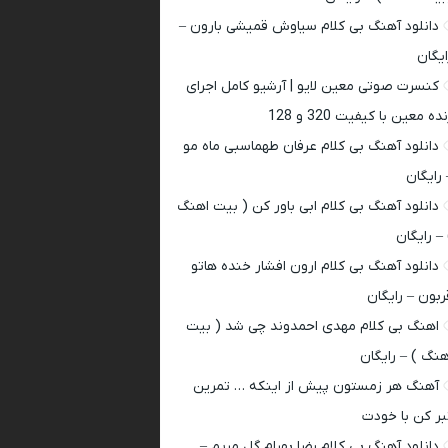
دانلود آهنگ بی کلام سیاوش قمیشی بارون –
ایگان
کنسرت صوتی معین لایو | آرشیو کامل اجرای
ده معین با کیفیت 320 و 128
دانلود آهنگ بی کلام عرفان طهماسبی ماه مو
 رایگان
دانلود آهنگ بی کلام ابی باور کن ( بیت اهنگ
 – رایگان
دانلود آهنگ بی کلام ارون افشار خنده هاتو
ربون – رایگان
اهنگ بی کلام مهدی احمدوند چی شد ( بیت
هنگ ) – رایگان
آهنگ هر زمستون پیش از اینکه … تمرین
بر کن با خودت
دانلود آهنگ بی کلام رضا بهرام گل مریم –