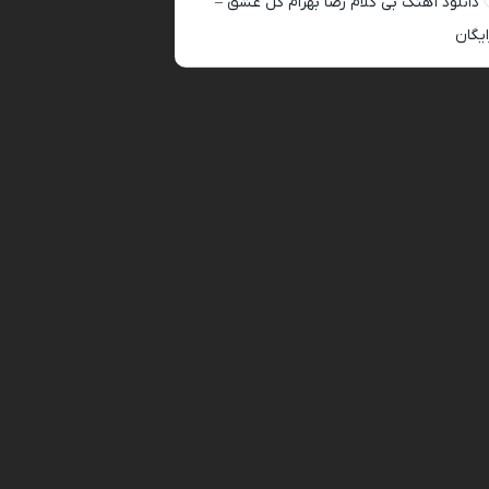
دانلود آهنگ بی کلام رضا بهرام گل عشق –
ایگان