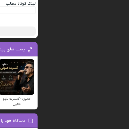
لینک کوتاه مطلب
پست های پیش
معین - کنسرت لایو
معین
دیدگاه خود را 