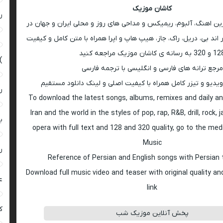
کاشان موزیک
ر
رین اهنگ، آلبوم، ریمیکس و مداحی های روز و محلی ایران و جهان در
اند بی، دریل، راک، جاز، هیپ هاپ و اپرا همراه با متن کامل و کیفیت
 به رسانه ی کاشان موزیک مراجعه کنید
)
مرجع ترانه های فارسی و انگلیسی با ترجمه فارسی
ویدیو و تیزر کامل همراه با کیفیت اصلی و لینک دانلود مستقیم
ر
To download the latest songs, albums, remixes and daily an
Iran and the world in the styles of pop, rap, R&B, drill, rock, 
ب
opera with full text and 128 and 320 quality, go to the med
Music
ر
Reference of Persian and English songs with Persian 
Download full music video and teaser with original quality a
ع
link
کی
پخش آنلاین موزیک شب