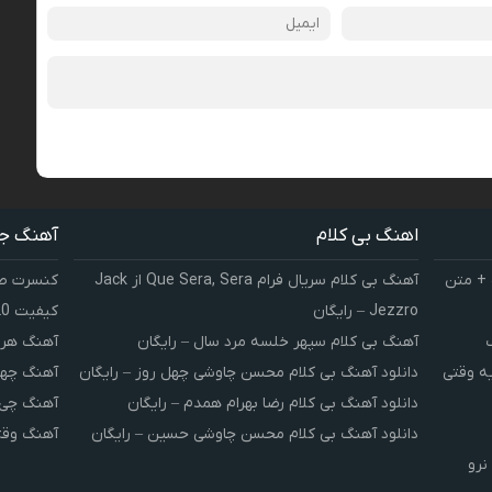
اهنگ بی کلام
آهنگ ج
 + متن
آهنگ بی کلام سریال فرام Que Sera, Sera از Jack
کنسرت صوت
Jezzro – رایگان
کیفیت 320 و 128
آهنگ بی کلام سپهر خلسه مرد سال – رایگان
آهنگ هر 
یه وقتی
دانلود آهنگ بی کلام محسن چاوشی چهل روز – رایگان
آهنگ چهل
دانلود آهنگ بی کلام رضا بهرام همدم – رایگان
آهنگ چی 
دانلود آهنگ بی کلام محسن چاوشی حسین – رایگان
آهنگ وقت
نرو