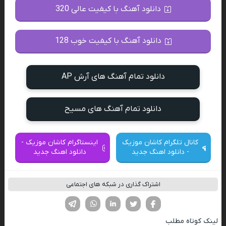
دانلود آهنگ با کیفیت عالی 320
دانلود آهنگ با کیفیت خوب 128
دانلود تمام آهنگ های آرش AP
دانلود تمام آهنگ های مسیح
کانال تلگرام کاشان موزیک
اینستاگرام کاشان موزیک -
- دانلود اهنگ جدید
دانلود اهنگ جدید
اشتراک گذاری در شبکه های اجتماعی
فیسوک
تویتر
لینکدین
واتساپ
تلگرام
لینک کوتاه مطلب