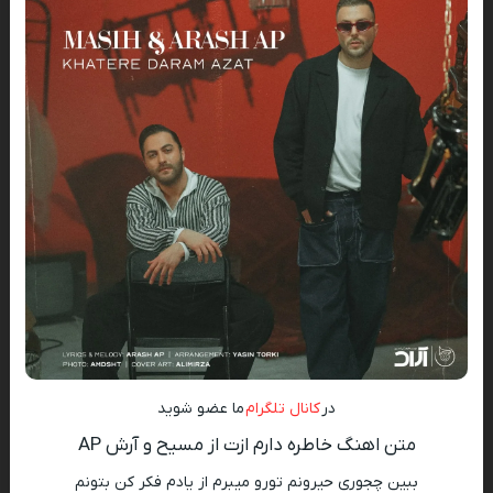
در
کانال تلگرام
ما عضو شوید
متن اهنگ خاطره دارم ازت از مسیح و آرش AP
ببین چجوری حیرونم تورو میبرم از یادم فکر کن بتونم