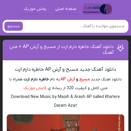
صفحه اصلی
پخش موزیک
جستجو
دانلود آهنگ خاطره دارم ازت از مسیح و آرش AP + متن
آهنگ
دانلود آهنگ جدید مسیح و آرش AP خاطره دارم ازت
دانلود اهنگ جدید
مسیح
و
آرش AP
به نام
خاطره دارم ازت
همراه با
متن کامل و کیفیت 320 از رسانه ی
کاشان موزیک
Download New Music by Masih & Arash AP called Khatere
Daram Azat