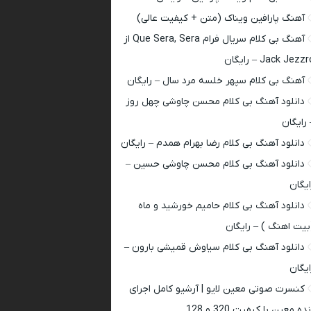
آهنگ پارافین ویناک (متن + کیفیت عالی)
آهنگ بی کلام سریال فرام Que Sera, Sera از
Jack Jezz – رایگان
آهنگ بی کلام سپهر خلسه مرد سال – رایگان
دانلود آهنگ بی کلام محسن چاوشی چهل روز
 رایگان
دانلود آهنگ بی کلام رضا بهرام همدم – رایگان
دانلود آهنگ بی کلام محسن چاوشی حسین –
ایگان
دانلود آهنگ بی کلام حامیم خورشید و ماه
بیت اهنگ ) – رایگان
دانلود آهنگ بی کلام سیاوش قمیشی بارون –
ایگان
کنسرت صوتی معین لایو | آرشیو کامل اجرای
ده معین با کیفیت 320 و 128