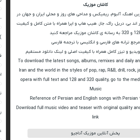
کاشان موزیک
رین اهنگ، آلبوم، ریمیکس و مداحی های روز و محلی ایران و جهان در
–
اند بی، دریل، راک، جاز، هیپ هاپ و اپرا همراه با متن کامل و کیفیت
 به رسانه ی کاشان موزیک مراجعه کنید
)
مرجع ترانه های فارسی و انگلیسی با ترجمه فارسی
ویدیو و تیزر کامل همراه با کیفیت اصلی و لینک دانلود مستقیم
ق
To download the latest songs, albums, remixes and daily an
Iran and the world in the styles of pop, rap, R&B, drill, rock, 
ا
opera with full text and 128 and 320 quality, go to the med
Music
ت
Reference of Persian and English songs with Persian 
Download full music video and teaser with original quality a
ر
link
ع
پخش آنلاین موزیک آداجیو