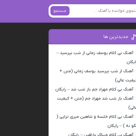
جستجو
جدیدترین ها
آهنگ بی کلام یوسف زمانی از شب بپرسید –
ایگان
آهنگ از شب بپرسید یوسف زمانی (متن +
یفیت عالی)
آهنگ بی کلام مهراد جم باز شب شد – رایگان
آهنگ باز شب شد مهراد جم (متن + کیفیت
الی)
آهنگ بی کلام خلسه و شاهین میری تراپی (
گو نه ) – رایگان
آهنگ بی کلام ویناک پارافین – رایگان