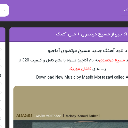
ک
 آداجیو از مسیح مرتضوی + متن آهنگ
دانلود آهنگ جدید مسیح مرتضوی آداجیو
ر
د
مسیح مرتضوی
به نام
آداجیو
همراه با متن کامل و کیفیت 320 از
رسانه ی
کاشان موزیک
ک
Download New Music by Masih Mortazavi called 
ع
ن