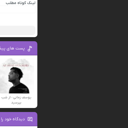
لینک کوتاه مطلب
پست های پیش
یوسف زمانی - از شب
بپرسید
دیدگاه خود را 