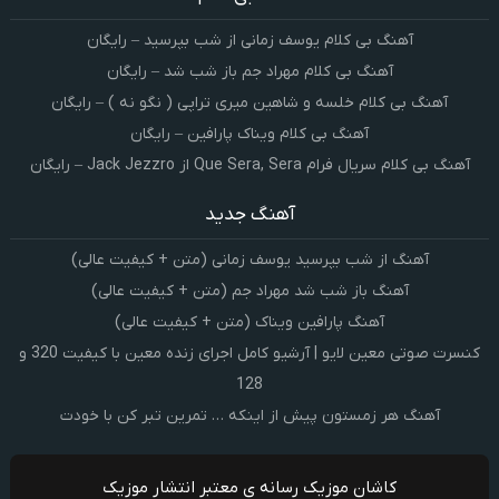
آهنگ بی کلام یوسف زمانی از شب بپرسید – رایگان
آهنگ بی کلام مهراد جم باز شب شد – رایگان
آهنگ بی کلام خلسه و شاهین میری تراپی ( نگو نه ) – رایگان
آهنگ بی کلام ویناک پارافین – رایگان
آهنگ بی کلام سریال فرام Que Sera, Sera از Jack Jezzro – رایگان
آهنگ جدید
آهنگ از شب بپرسید یوسف زمانی (متن + کیفیت عالی)
آهنگ باز شب شد مهراد جم (متن + کیفیت عالی)
آهنگ پارافین ویناک (متن + کیفیت عالی)
کنسرت صوتی معین لایو | آرشیو کامل اجرای زنده معین با کیفیت 320 و
128
آهنگ هر زمستون پیش از اینکه … تمرین تبر کن با خودت
کاشان موزیک رسانه ی معتبر انتشار موزیک