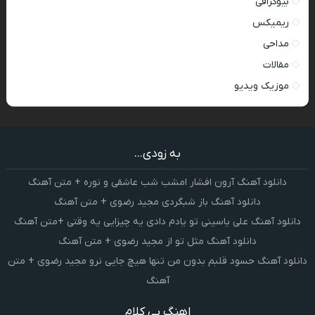
بیوگرافی
ریمیکس
مداحی
مقالات
موزیک ویدیو
به زودی...
دانلود آهنگ آرون افشار امشب شب عاشقی و نوره + متن آهنگ
دانلود آهنگ باز شبگردی مجید رضوی + متن آهنگ
دانلود آهنگ علی یاسینی تو یادم دادی یه چیزایی یه وقتی +متن آهنگ
دانلود آهنگ مثل تو از مجید رضوی + متن آهنگ
دانلود آهنگ حسود قلبم بدون من تنها هیچ جایی نرو مجید رضوی + متن
آهنگ
اهنگ بی کلام