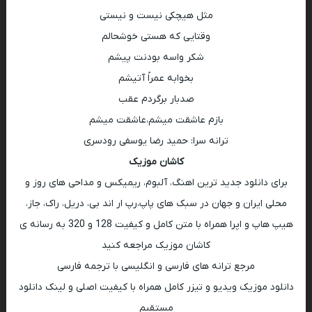
مثل هیچکی نیست و نیستی
وقتایی که هستی خوشحالم
شکر واسه بودنت پیشم
بخوابه عمراً آتیشم
صدبار برگردم عقب
بازم عاشقت میشم،عاشقت میشم
ترانه سرا: حمید رضا یوسفی رودسری
کاشان موزیک
برای دانلود جدید ترین اهنگ، آلبوم، ریمیکس و مداحی های روز و
محلی ایران و جهان در سبک های پاپ،رپ ار اند بی، دریل، راک، جاز،
هیپ هاپ و اپرا همراه با متن کامل و کیفیت 128 و 320 به رسانه ی
کاشان موزیک مراجعه کنید
مرجع ترانه های فارسی و انگلیسی با ترجمه فارسی
دانلود موزیک ویدیو و تیزر کامل همراه با کیفیت اصلی و لینک دانلود
مستقیم