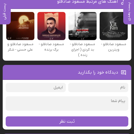
آهنگ های مرتبط مسعود صادقلو
پست بعدی
پست قبلی
مسعود صادقلو -
مسعود صادقلو -
مسعود صادقلو -
مسعود صادقلو و
ویترین
بد کردی ( اجرای
برگ برنده
علی حسنی - شکر
زنده )
دیدگاه خود را بگذارید
ثبت نظر