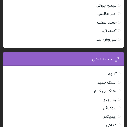
مهدی جهانی
امیر عظیمی
حمید صفت
آصف آریا
هوروش بند
دسته بندی
آلبوم
آهنگ جدید
اهنگ بی کلام
به زودی…
بیوگرافی
ریمیکس
مداحی