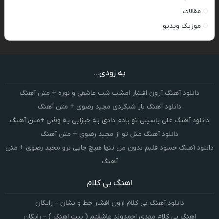
مقالات
موزیک ویدیو
به زودی...
دانلود آهنگ آرون افشار امشب شب عاشقی و نوره + متن آهنگ
دانلود آهنگ باز شبگردی مجید رضوی + متن آهنگ
دانلود آهنگ علی یاسینی تو یادم دادی یه چیزایی یه وقتی +متن آهنگ
دانلود آهنگ مثل تو از مجید رضوی + متن آهنگ
دانلود آهنگ حسود قلبم بدون من تنها هیچ جایی نرو مجید رضوی + متن
آهنگ
اهنگ بی کلام
دانلود آهنگ بی کلام ارون افشار خط و نشان – رایگان
اهنگ بی کلام مهدی احمدوند عاشقتم ( بیت اهنگ ) – رایگان