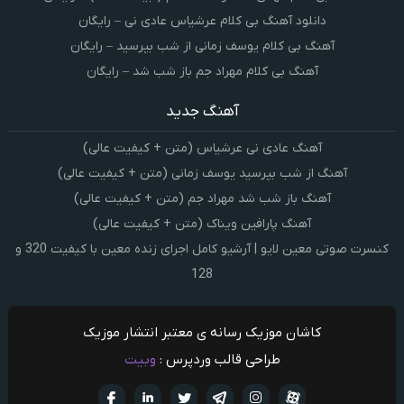
دانلود آهنگ بی کلام عرشیاس عادی نی – رایگان
آهنگ بی کلام یوسف زمانی از شب بپرسید – رایگان
آهنگ بی کلام مهراد جم باز شب شد – رایگان
آهنگ جدید
آهنگ عادی نی عرشیاس (متن + کیفیت عالی)
آهنگ از شب بپرسید یوسف زمانی (متن + کیفیت عالی)
آهنگ باز شب شد مهراد جم (متن + کیفیت عالی)
آهنگ پارافین ویناک (متن + کیفیت عالی)
کنسرت صوتی معین لایو | آرشیو کامل اجرای زنده معین با کیفیت 320 و
128
کاشان موزیک رسانه ی معتبر انتشار موزیک
طراحی قالب وردپرس :
وبیت
آپارات
تلگرام
تويتر
اینستاگرام
لینکدین
فيسبو