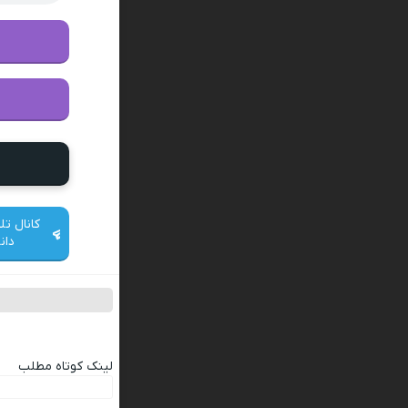
کانال تل
دان
لینک کوتاه مطلب