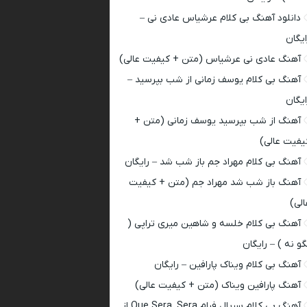
دانلود آهنگ بی کلام عرشیاس عادی نی –
ایگان
آهنگ عادی نی عرشیاس (متن + کیفیت عالی)
آهنگ بی کلام یوسف زمانی از شب بپرسید –
ایگان
آهنگ از شب بپرسید یوسف زمانی (متن +
یفیت عالی)
آهنگ بی کلام مهراد جم باز شب شد – رایگان
آهنگ باز شب شد مهراد جم (متن + کیفیت
الی)
آهنگ بی کلام خلسه و شاهین میری تراپی (
گو نه ) – رایگان
آهنگ بی کلام ویناک پارافین – رایگان
آهنگ پارافین ویناک (متن + کیفیت عالی)
آهنگ بی کلام سریال فرام Que Sera, Sera از