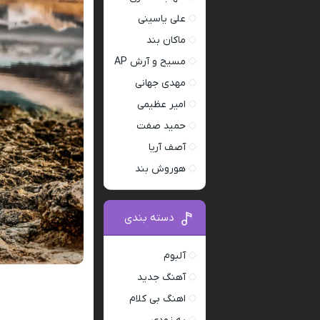
علی یاسینی
ماکان بند
مسیح و آرش AP
مهدی جهانی
امیر عظیمی
حمید صفت
آصف آریا
هوروش بند
دسته بندی
آلبوم
آهنگ جدید
اهنگ بی کلام