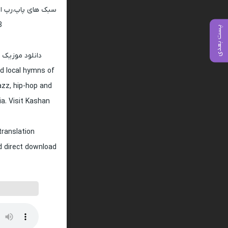
سبک های پاپ،رپ ار 
128 و 320
پست بعدی
دانلود موزیک 
d local hymns of
jazz, hip-hop and
ia. Visit Kashan
translation
nd direct download