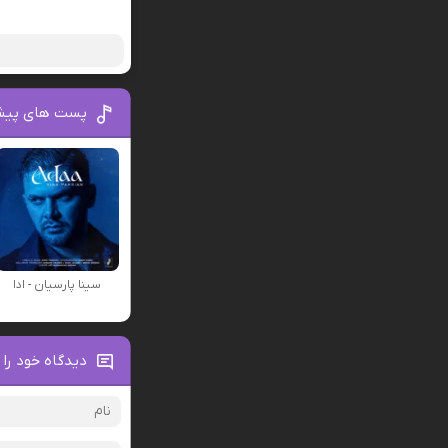
پست های پیش
سینا پارسیان - ادا
دیدگاه خود را 