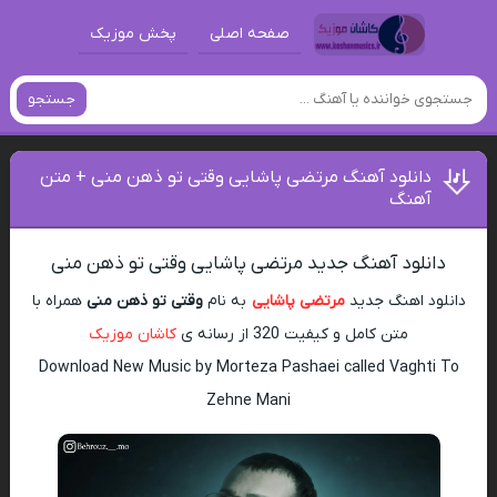
صفحه اصلی
پخش موزیک
جستجو
دانلود آهنگ مرتضی پاشایی وقتی تو ذهن منی + متن
آهنگ
دانلود آهنگ جدید مرتضی پاشایی وقتی تو ذهن منی
دانلود اهنگ جدید
مرتضی پاشایی
به نام
وقتی تو ذهن منی
همراه با
متن کامل و کیفیت 320 از رسانه ی
کاشان موزیک
Download New Music by Morteza Pashaei called Vaghti To
Zehne Mani