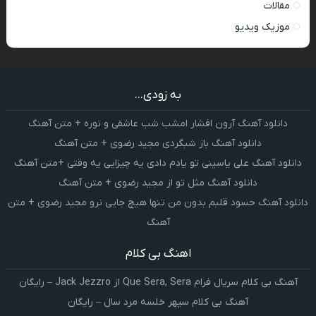
مقالات
موزیک ویدیو
به زودی...
دانلود آهنگ آرون افشار امشب شب عاشقی و نوره + متن آهنگ
دانلود آهنگ باز شبگردی مجید رضوی + متن آهنگ
دانلود آهنگ علی یاسینی تو یادم دادی یه چیزایی یه وقتی +متن آهنگ
دانلود آهنگ مثل تو از مجید رضوی + متن آهنگ
دانلود آهنگ حسود قلبم بدون من تنها هیچ جایی نرو مجید رضوی + متن
آهنگ
اهنگ بی کلام
آهنگ بی کلام سریال فرام Que Sera, Sera از Jack Jezzro – رایگان
آهنگ بی کلام سپهر خلسه مرد سال – رایگان