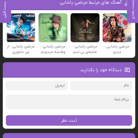
آهنگ های مرتبط مرتضی پاشایی
پست بعدی
پست قبلی
مرتضی پاشایی -
مرتضی پاشایی -
مرتضی پاشایی -
مرتضی پاشایی - از
دیدی
عاشقای بی اسم
وقتشه میدونم
چی دلخوری
دیدگاه خود را بگذارید
ثبت نظر