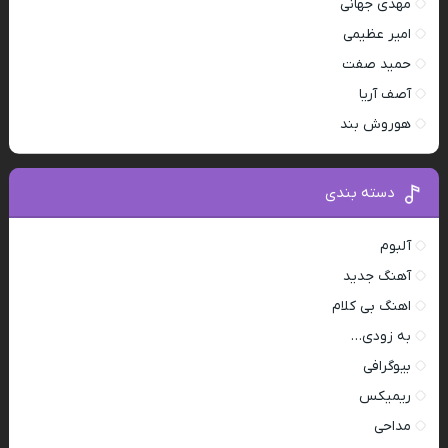
مهدی جهانی
امیر عظیمی
حمید صفت
آصف آریا
هوروش بند
دسته بندی
آلبوم
آهنگ جدید
اهنگ بی کلام
به زودی…
بیوگرافی
ریمیکس
مداحی