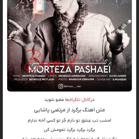
در
کانال تلگرام
ما عضو شوید
متن اهنگ برگرد از مرتضی پاشایی
امشب تب عِشق تو دارم جُز تو کسی آخه ندارم
برگرد برگرد برگرد تمومش کن