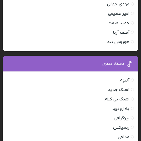
مهدی جهانی
امیر عظیمی
حمید صفت
آصف آریا
هوروش بند
دسته بندی
آلبوم
آهنگ جدید
اهنگ بی کلام
به زودی…
بیوگرافی
ریمیکس
مداحی