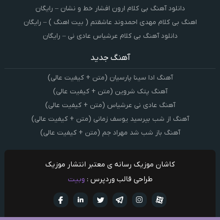
دانلود آهنگ بی کلام ارون افشار خط و نشان – رایگان
اهنگ بی کلام مهدی احمدوند عاشقتم ( بیت اهنگ ) – رایگان
دانلود آهنگ بی کلام عرشیاس عادی نی – رایگان
آهنگ جدید
آهنگ ادا سینا پارسیان (متن + کیفیت عالی)
آهنگ پتک شروین (متن + کیفیت عالی)
آهنگ عادی نی عرشیاس (متن + کیفیت عالی)
آهنگ از شب بپرسید یوسف زمانی (متن + کیفیت عالی)
آهنگ باز شب شد مهراد جم (متن + کیفیت عالی)
کاشان موزیک رسانه ی معتبر انتشار موزیک
طراحی قالب وردپرس :
وبیت
آپارات
تلگرام
تويتر
اینستاگرام
لینکدین
فيسبو