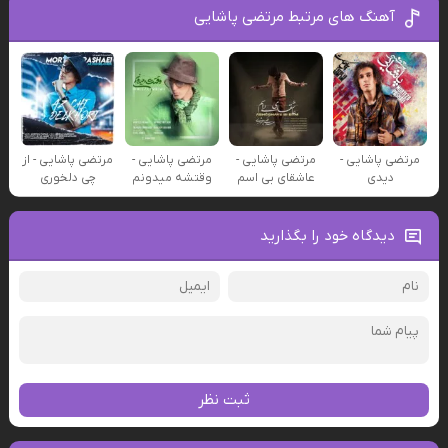
آهنگ های مرتبط مرتضی پاشایی
مرتضی پاشایی -
مرتضی پاشایی -
مرتضی پاشایی -
مرتضی پاشایی - از
دیدی
عاشقای بی اسم
وقتشه میدونم
چی دلخوری
دیدگاه خود را بگذارید
ثبت نظر