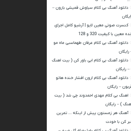
دانلود آهنگ بی کلام سیاوش قمیشی بارون –
ایگان
کنسرت صوتی معین لایو | آرشیو کامل اجرای
ده معین با کیفیت 320 و 128
دانلود آهنگ بی کلام عرفان طهماسبی ماه مو
 رایگان
دانلود آهنگ بی کلام ابی باور کن ( بیت اهنگ
 – رایگان
دانلود آهنگ بی کلام ارون افشار خنده هاتو
ربون – رایگان
اهنگ بی کلام مهدی احمدوند چی شد ( بیت
هنگ ) – رایگان
آهنگ هر زمستون پیش از اینکه … تمرین
بر کن با خودت
دانلود آهنگ بی کلام رضا بهرام گل مریم –