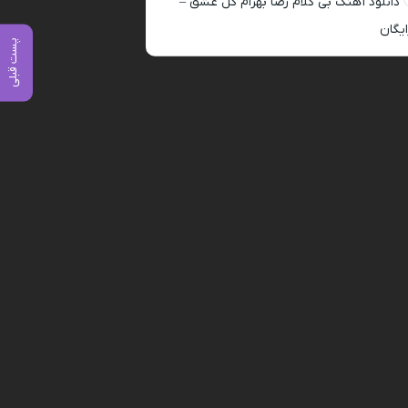
دانلود آهنگ بی کلام رضا بهرام گل عشق –
ایگان
پست قبلی