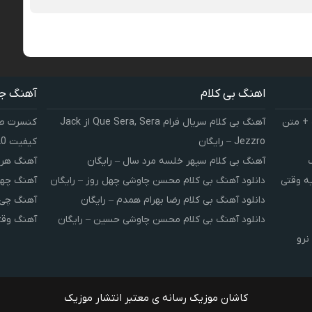
اهنگ بی کلام
آهنگ ج
 + متن
آهنگ بی کلام سریال فرام Que Sera, Sera از Jack
کنسرت صوت
Jezzro – رایگان
کیفیت 320 و 128
آهنگ بی کلام سپهر خلسه مرد سال – رایگان
آهنگ هر 
یه وقتی
دانلود آهنگ بی کلام محسن چاوشی چهل روز – رایگان
آهنگ چهل
دانلود آهنگ بی کلام رضا بهرام همدم – رایگان
آهنگ چی 
دانلود آهنگ بی کلام محسن چاوشی حسین – رایگان
آهنگ وقت
نرو
کاشان موزیک رسانه ی معتبر انتشار موزیک