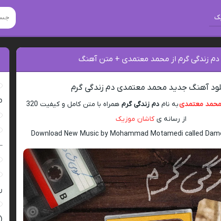
ک
 دم زندگی گرم از محمد معتمدی + متن آهنگ
لود آهنگ جدید محمد معتمدی دم زندگی گرم
ro
حمد معتمدی
به نام
دم زندگی گرم
همراه با متن کامل و کیفیت 320
از رسانه ی
کاشان موزیک
Download New Music by Mohammad Motamedi called Dam
–
ر
(