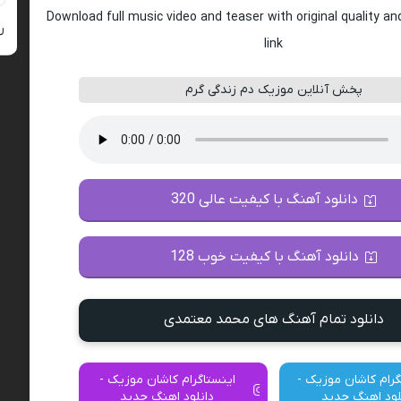
Download full music video and teaser with original quality a
ر
link
پخش آنلاین موزیک دم زندگی گرم
دانلود آهنگ با کیفیت عالی 320
دانلود آهنگ با کیفیت خوب 128
دانلود تمام آهنگ های محمد معتمدی
گرام کاشان موزیک -
اینستاگرام کاشان موزیک -
لود اهنگ جدید
دانلود اهنگ جدید