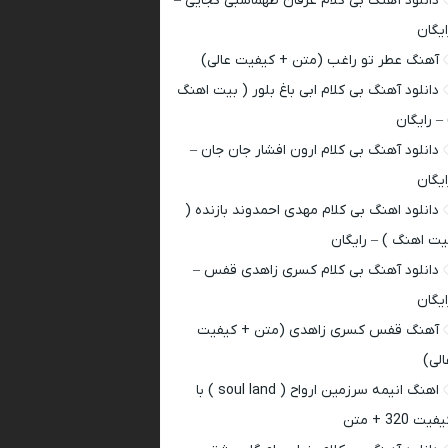
دانلود آهنگ بی کلام عرفان طهماسبی کجایی –
ایگان
آهنگ عطر تو راغب (متن + کیفیت عالی)
دانلود آهنگ بی کلام ابی باغ بلور ( بیت اهنگ
 – رایگان
دانلود آهنگ بی کلام ارون افشار جان جان –
ایگان
دانلود اهنگ بی کلام مهدی احمدوند بازنده (
یت اهنگ ) – رایگان
دانلود آهنگ بی کلام کسری زاهدی قفس –
ایگان
آهنگ قفس کسری زاهدی (متن + کیفیت
الی)
اهنگ انیمه سرزمین ارواح ( soul land ) با
فیت 320 + متن