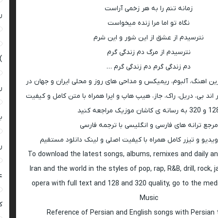
زمانه تنم را به هر زخمی آراست
ر
نگاه تو اما مرا زنده میخواست
نترسیدم از عشق از این شور و این شرم
نترسیدم از مرگ دم زندگی گرم
)
دم زندگی گرم دم زندگی گرم …
رین اهنگ، آلبوم، ریمیکس و مداحی های روز و محلی ایران و جهان در
ر
اند بی، دریل، راک، جاز، هیپ هاپ و اپرا همراه با متن کامل و کیفیت
 به رسانه ی کاشان موزیک مراجعه کنید
ب
مرجع ترانه های فارسی و انگلیسی با ترجمه فارسی
ویدیو و تیزر کامل همراه با کیفیت اصلی و لینک دانلود مستقیم
ر
To download the latest songs, albums, remixes and daily an
Iran and the world in the styles of pop, rap, R&B, drill, rock, 
ع
opera with full text and 128 and 320 quality, go to the med
Music
کی
Reference of Persian and English songs with Persian 