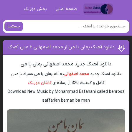
صفحه اصلی
پخش موزیک
جستجو
دانلود آهنگ بمان با من از محمد اصفهانی + متن آهنگ
دانلود آهنگ جدید محمد اصفهانی بمان با من
دانلود اهنگ جدید
محمد اصفهانی
به نام
بمان با من
همراه با متن
کامل و کیفیت 320 از رسانه ی
کاشان موزیک
Download New Music by Mohammad Esfahani called behrooz
saffarian beman ba man