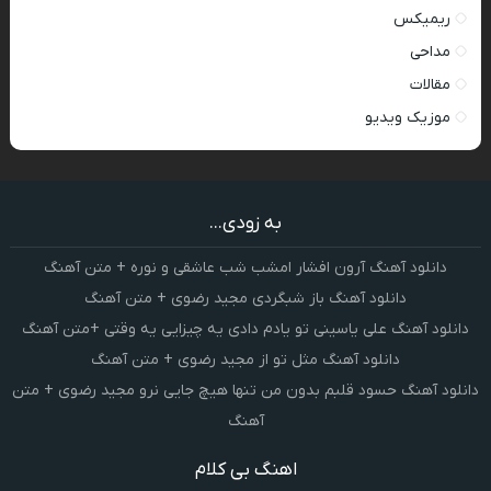
ریمیکس
مداحی
مقالات
موزیک ویدیو
به زودی...
دانلود آهنگ آرون افشار امشب شب عاشقی و نوره + متن آهنگ
دانلود آهنگ باز شبگردی مجید رضوی + متن آهنگ
دانلود آهنگ علی یاسینی تو یادم دادی یه چیزایی یه وقتی +متن آهنگ
دانلود آهنگ مثل تو از مجید رضوی + متن آهنگ
دانلود آهنگ حسود قلبم بدون من تنها هیچ جایی نرو مجید رضوی + متن
آهنگ
اهنگ بی کلام