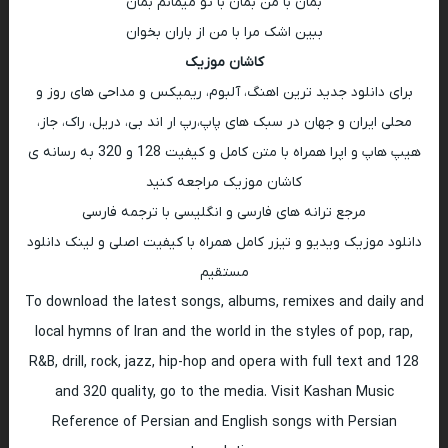
بمان با من بمان با تو میمانم بمان
ببین اشک مرا با من از باران بخوان
کاشان موزیک
برای دانلود جدید ترین اهنگ، آلبوم، ریمیکس و مداحی های روز و
محلی ایران و جهان در سبک های پاپ،رپ ار اند بی، دریل، راک، جاز،
هیپ هاپ و اپرا همراه با متن کامل و کیفیت 128 و 320 به رسانه ی
کاشان موزیک مراجعه کنید
مرجع ترانه های فارسی و انگلیسی با ترجمه فارسی
دانلود موزیک ویدیو و تیزر کامل همراه با کیفیت اصلی و لینک دانلود
مستقیم
To download the latest songs, albums, remixes and daily and
local hymns of Iran and the world in the styles of pop, rap,
R&B, drill, rock, jazz, hip-hop and opera with full text and 128
and 320 quality, go to the media. Visit Kashan Music
Reference of Persian and English songs with Persian