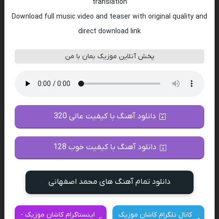
translation
Download full music video and teaser with original quality and
direct download link
پخش آنلاین موزیک بمان با من
دانلود آهنگ با کیفیت عالی 320
دانلود آهنگ با کیفیت خوب 128
دانلود تمام آهنگ های محمد اصفهانی
کانال تلگرام کاشان موزیک
اینستاگرام کاشان موزیک -