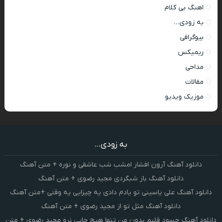
اهنگ بی کلام
به زودی…
بیوگرافی
ریمیکس
مداحی
مقالات
موزیک ویدیو
به زودی...
دانلود آهنگ آرون افشار امشب شب عاشقی و نوره + متن آهنگ
دانلود آهنگ باز شبگردی مجید رضوی + متن آهنگ
دانلود آهنگ علی یاسینی تو یادم دادی یه چیزایی یه وقتی +متن آهنگ
دانلود آهنگ مثل تو از مجید رضوی + متن آهنگ
دانلود آهنگ حسود قلبم بدون من تنها هیچ جایی نرو مجید رضوی + متن