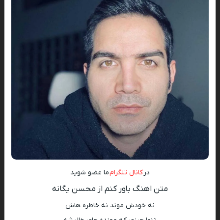
در
کانال تلگرام
ما عضو شوید
متن اهنگ باور کنم از محسن یگانه
نه خودش موند نه خاطره هاش