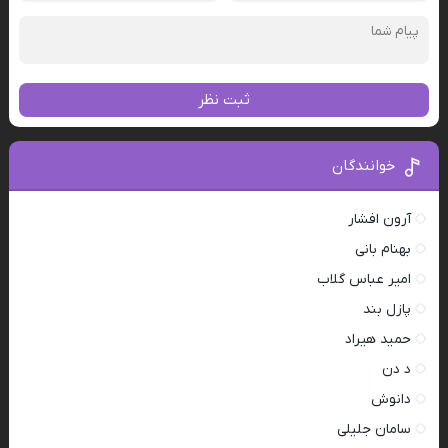
ثبت نظر
خوانندگان
آرون افشار
بهنام بانی
امیر عباس گلاب
پازل بند
حمید هیراد
د دن
دانوش
سامان جلیلی