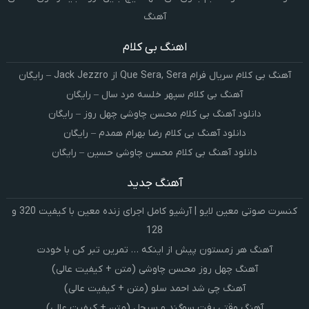
آهنگ
اهنگ بی کلام
آهنگ بی کلام سریال فرام Que Sera, Sera از Jack Jezzro – رایگان
آهنگ بی کلام سپهر خلسه مرد سال – رایگان
دانلود آهنگ بی کلام محسن چاوشی چهل روز – رایگان
دانلود آهنگ بی کلام رضا بهرام همدم – رایگان
دانلود آهنگ بی کلام محسن چاوشی حسین – رایگان
آهنگ جدید
کنسرت صوتی معین لایو | آرشیو کامل اجرای زنده معین با کیفیت 320 و
128
آهنگ هر زمستون پیش از اینکه … تمرین تبر کن با خودت
آهنگ چهل روز محسن چاوشی (متن + کیفیت عالی)
آهنگ چی شد احمد سلو (متن + کیفیت عالی)
آهنگ وقتی رفت سوگند و سیجل (متن + کیفیت عالی)