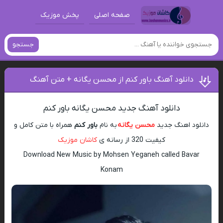
صفحه اصلی
پخش موزیک
جستجو
دانلود آهنگ باور کنم از محسن یگانه + متن آهنگ
دانلود آهنگ جدید محسن یگانه باور کنم
دانلود اهنگ جدید
محسن یگانه
به نام
باور کنم
همراه با متن کامل و
کیفیت 320 از رسانه ی
کاشان موزیک
Download New Music by Mohsen Yeganeh called Bavar
Konam