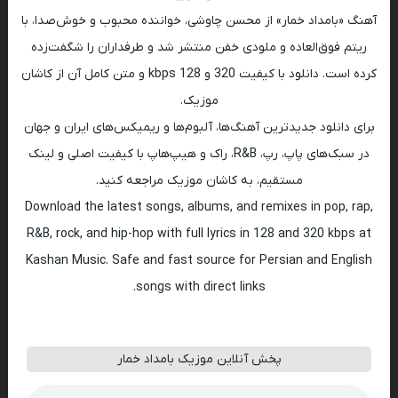
آهنگ «بامداد خمار» از محسن چاوشی، خواننده محبوب و خوش‌صدا، با
ریتم فوق‌العاده و ملودی خفن منتشر شد و طرفداران را شگفت‌زده
کرده است. دانلود با کیفیت 320 و 128 kbps و متن کامل آن از کاشان
موزیک.
برای دانلود جدیدترین آهنگ‌ها، آلبوم‌ها و ریمیکس‌های ایران و جهان
در سبک‌های پاپ، رپ، R&B، راک و هیپ‌هاپ با کیفیت اصلی و لینک
مستقیم، به کاشان موزیک مراجعه کنید.
Download the latest songs, albums, and remixes in pop, rap,
R&B, rock, and hip-hop with full lyrics in 128 and 320 kbps at
Kashan Music. Safe and fast source for Persian and English
songs with direct links.
پخش آنلاین موزیک بامداد خمار