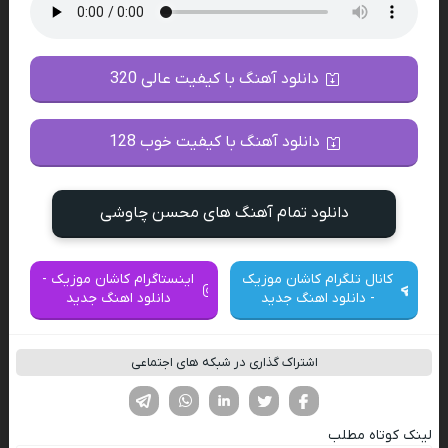
دانلود آهنگ با کیفیت عالی 320
دانلود آهنگ با کیفیت خوب 128
دانلود تمام آهنگ های محسن چاوشی
کانال تلگرام کاشان موزیک
اینستاگرام کاشان موزیک -
- دانلود اهنگ جدید
دانلود اهنگ جدید
اشتراک گذاری در شبکه های اجتماعی
فیسوک
تویتر
لینکدین
واتساپ
تلگرام
لینک کوتاه مطلب