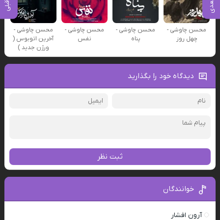
محسن چاوشی -
محسن چاوشی -
محسن چاوشی -
محسن چاوشی -
چهل روز
پناه
نفس
آخرین اتوبوس (
ورژن جدید )
دیدگاه خود را بگذارید
ثبت نظر
خوانندگان
آرون افشار