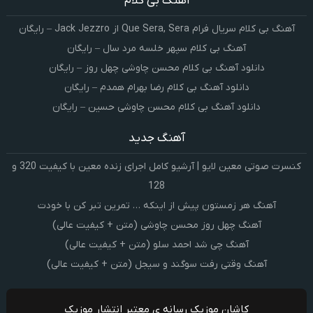
اهنگ بی کلام
آهنگ بی کلام سریال فرام Que Sera, Sera از Jack Jezzro – رایگان
آهنگ بی کلام سپهر خلسه مرد سال – رایگان
دانلود آهنگ بی کلام محسن چاوشی چهل روز – رایگان
دانلود آهنگ بی کلام رضا بهرام همدم – رایگان
دانلود آهنگ بی کلام محسن چاوشی حسین – رایگان
آهنگ جدید
کنسرت صوتی معین لایو | آرشیو کامل اجرای زنده معین با کیفیت 320 و
128
آهنگ هر زمستون پیش از اینکه … تمرین تبر کن با خودت
آهنگ چهل روز محسن چاوشی (متن + کیفیت عالی)
آهنگ چی شد احمد سلو (متن + کیفیت عالی)
آهنگ وقتی رفت سوگند و سیجل (متن + کیفیت عالی)
کاشان موزیک رسانه ی معتبر انتشار موزیک