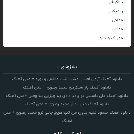
بیوگرافی
ریمیکس
مداحی
مقالات
موزیک ویدیو
به زودی...
دانلود آهنگ آرون افشار امشب شب عاشقی و نوره + متن آهنگ
دانلود آهنگ باز شبگردی مجید رضوی + متن آهنگ
دانلود آهنگ علی یاسینی تو یادم دادی یه چیزایی یه وقتی +متن آهنگ
دانلود آهنگ مثل تو از مجید رضوی + متن آهنگ
دانلود آهنگ حسود قلبم بدون من تنها هیچ جایی نرو مجید رضوی + متن
آهنگ