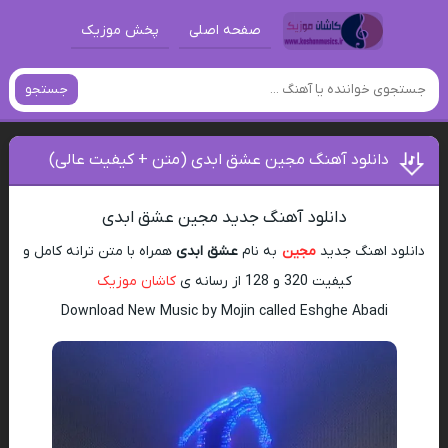
صفحه اصلی
پخش موزیک
جستجو
دانلود آهنگ مجین عشق ابدی (متن + کیفیت عالی)
دانلود آهنگ جدید مجین عشق ابدی
دانلود اهنگ جدید
مجین
به نام
عشق ابدی
همراه با متن ترانه کامل و
کیفیت 320 و 128 از رسانه ی
کاشان موزیک
Download New Music by Mojin called Eshghe Abadi