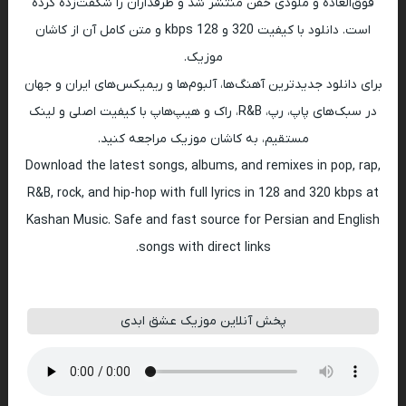
فوق‌العاده و ملودی خفن منتشر شد و طرفداران را شگفت‌زده کرده
است. دانلود با کیفیت 320 و 128 kbps و متن کامل آن از کاشان
موزیک.
برای دانلود جدیدترین آهنگ‌ها، آلبوم‌ها و ریمیکس‌های ایران و جهان
در سبک‌های پاپ، رپ، R&B، راک و هیپ‌هاپ با کیفیت اصلی و لینک
مستقیم، به کاشان موزیک مراجعه کنید.
Download the latest songs, albums, and remixes in pop, rap,
R&B, rock, and hip-hop with full lyrics in 128 and 320 kbps at
Kashan Music. Safe and fast source for Persian and English
songs with direct links.
پخش آنلاین موزیک عشق ابدی