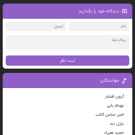
دیدگاه خود را بگذارید
ثبت نظر
خوانندگان
آرون افشار
بهنام بانی
امیر عباس گلاب
پازل بند
حمید هیراد