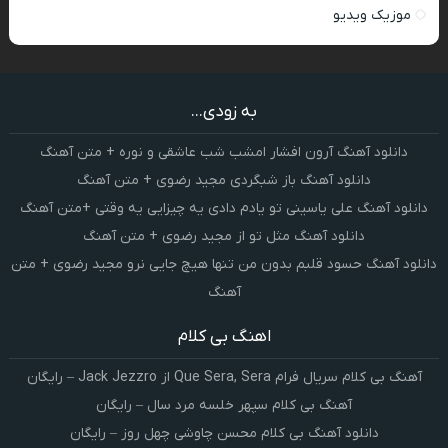
موزیک ویدیو
به زودی...
دانلود آهنگ آرون افشار امشب شب عاشقی و نوره + متن آهنگ
دانلود آهنگ باز شبگردی مجید رضوی + متن آهنگ
دانلود آهنگ علی یاسینی تو یادم دادی یه چیزایی یه وقتی +متن آهنگ
دانلود آهنگ مثل تو از مجید رضوی + متن آهنگ
دانلود آهنگ حسود قلبم بدون من تنها هیچ جایی نرو مجید رضوی + متن
آهنگ
اهنگ بی کلام
آهنگ بی کلام سریال فرام Que Sera, Sera از Jack Jezzro – رایگان
آهنگ بی کلام سپهر خلسه مرد سال – رایگان
دانلود آهنگ بی کلام محسن چاوشی چهل روز – رایگان