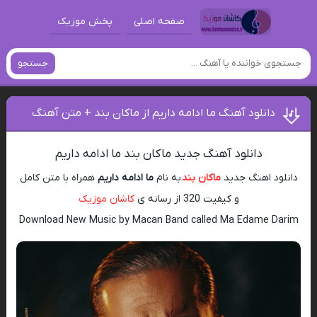
صفحه اصلی
پخش موزیک
جستجو
دانلود آهنگ ما ادامه داریم از ماکان بند + متن آهنگ
دانلود آهنگ جدید ماکان بند ما ادامه داریم
دانلود اهنگ جدید
ماکان بند
به نام
ما ادامه داریم
همراه با متن کامل
و کیفیت 320 از رسانه ی
کاشان موزیک
Download New Music by Macan Band called Ma Edame Darim