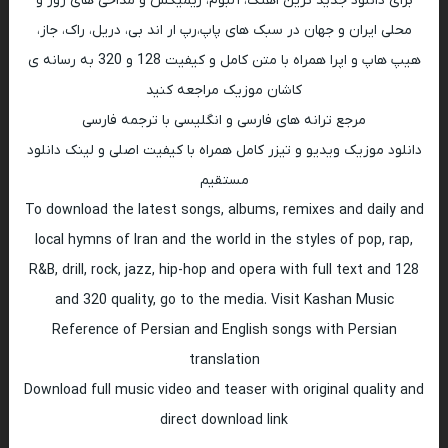
برای دانلود جدید ترین اهنگ، آلبوم، ریمیکس و مداحی های روز و
محلی ایران و جهان در سبک های پاپ،رپ ار اند بی، دریل، راک، جاز،
هیپ هاپ و اپرا همراه با متن کامل و کیفیت 128 و 320 به رسانه ی
کاشان موزیک مراجعه کنید
مرجع ترانه های فارسی و انگلیسی با ترجمه فارسی
دانلود موزیک ویدیو و تیزر کامل همراه با کیفیت اصلی و لینک دانلود
مستقیم
To download the latest songs, albums, remixes and daily and
local hymns of Iran and the world in the styles of pop, rap,
R&B, drill, rock, jazz, hip-hop and opera with full text and 128
and 320 quality, go to the media. Visit Kashan Music
Reference of Persian and English songs with Persian
translation
Download full music video and teaser with original quality and
direct download link