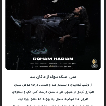
متن اهنگ شوک از ماکان بند
از وقتی فهمیدی وابستتم صد و هشتاد درجه عوض شدی
هرکاری کردی از هیچی هی داستان درست کنی الکی و بیخودی
هرچی حالا میگردم دنبال یه بهونه که دلمو بِبُرم ازت