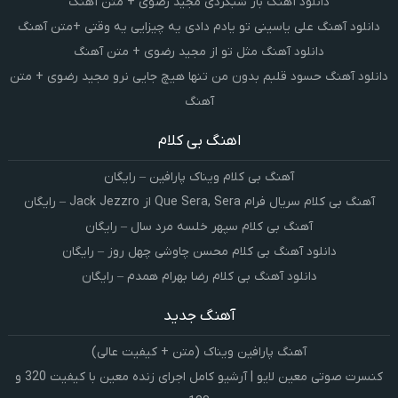
دانلود آهنگ باز شبگردی مجید رضوی + متن آهنگ
دانلود آهنگ علی یاسینی تو یادم دادی یه چیزایی یه وقتی +متن آهنگ
دانلود آهنگ مثل تو از مجید رضوی + متن آهنگ
دانلود آهنگ حسود قلبم بدون من تنها هیچ جایی نرو مجید رضوی + متن
آهنگ
اهنگ بی کلام
آهنگ بی کلام ویناک پارافین – رایگان
آهنگ بی کلام سریال فرام Que Sera, Sera از Jack Jezzro – رایگان
آهنگ بی کلام سپهر خلسه مرد سال – رایگان
دانلود آهنگ بی کلام محسن چاوشی چهل روز – رایگان
دانلود آهنگ بی کلام رضا بهرام همدم – رایگان
آهنگ جدید
آهنگ پارافین ویناک (متن + کیفیت عالی)
کنسرت صوتی معین لایو | آرشیو کامل اجرای زنده معین با کیفیت 320 و