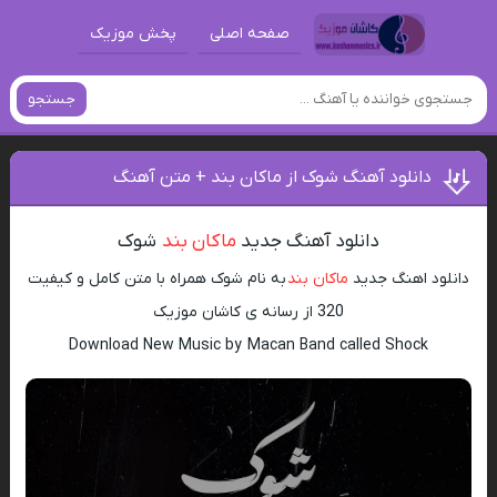
صفحه اصلی
پخش موزیک
جستجو
دانلود آهنگ شوک از ماکان بند + متن آهنگ
دانلود آهنگ جدید
ماکان بند
شوک
دانلود اهنگ جدید
ماکان بند
به نام شوک همراه با متن کامل و کیفیت
320 از رسانه ی کاشان موزیک
Download New Music by Macan Band called Shock