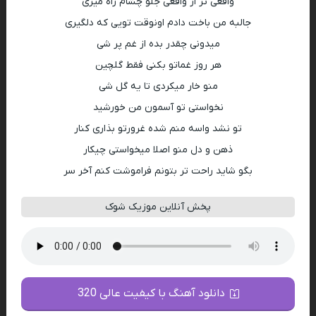
واقعی تر از واقعی جلو چشام راه میری
جالبه من باخت دادم اونوقت تویی که دلگیری
میدونی چقدر بده از غم پر شی
هر روز غماتو بکنی فقط گلچین
منو خار میکردی تا یه گل شی
نخواستی تو آسمون من خورشید
تو نشد واسه منم شده غرورتو بذاری کنار
ذهن و دل منو اصلا میخواستی چیکار
بگو شاید راحت تر بتونم فراموشت کنم آخر سر
پخش آنلاین موزیک شوک
دانلود آهنگ با کیفیت عالی 320