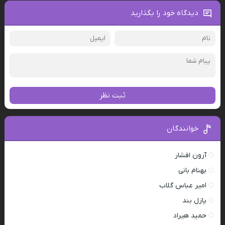
دیدگاه خود را بگذارید
ثبت نظر
خوانندگان
آرون افشار
بهنام بانی
امیر عباس گلاب
پازل بند
حمید هیراد