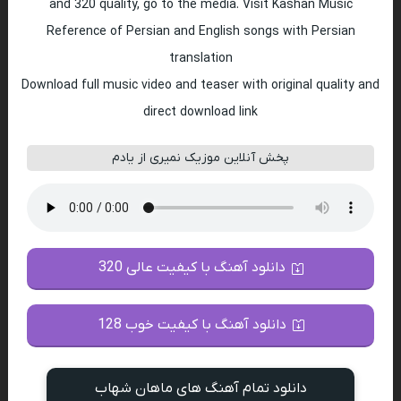
and 320 quality, go to the media. Visit Kashan Music
Reference of Persian and English songs with Persian
translation
Download full music video and teaser with original quality and
direct download link
پخش آنلاین موزیک نمیری از یادم
دانلود آهنگ با کیفیت عالی 320
دانلود آهنگ با کیفیت خوب 128
دانلود تمام آهنگ های ماهان شهاب