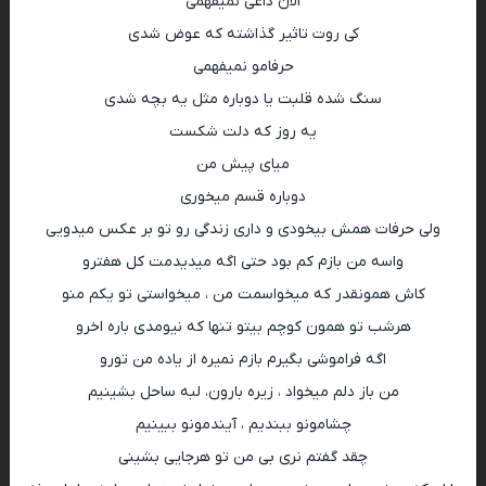
الان داغی نمیفهمی
کی روت تاثیر گذاشته که عوض شدی
حرفامو نمیفهمی
سنگ شده قلبت یا دوباره مثل یه بچه شدی
یه روز که دلت شکست
میای پیش من
دوباره قسم میخوری
ولی حرفات همش بیخودی و داری زندگی رو تو بر عکس میدویی
واسه من بازم کم بود حتی اگه میدیدمت کل هفترو