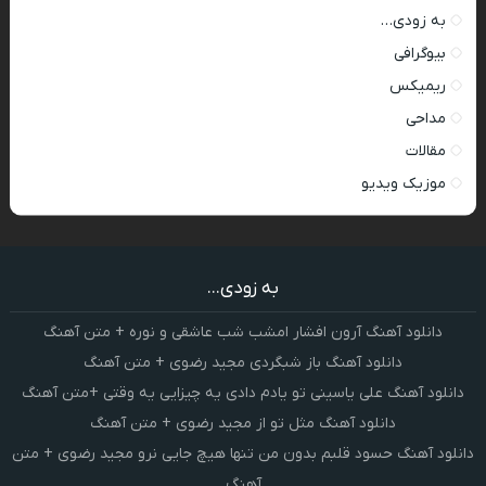
به زودی…
بیوگرافی
ریمیکس
مداحی
مقالات
موزیک ویدیو
به زودی...
دانلود آهنگ آرون افشار امشب شب عاشقی و نوره + متن آهنگ
دانلود آهنگ باز شبگردی مجید رضوی + متن آهنگ
دانلود آهنگ علی یاسینی تو یادم دادی یه چیزایی یه وقتی +متن آهنگ
دانلود آهنگ مثل تو از مجید رضوی + متن آهنگ
دانلود آهنگ حسود قلبم بدون من تنها هیچ جایی نرو مجید رضوی + متن
آهنگ