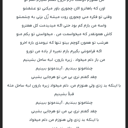
‎با اینکه بد زدی ولی هنوزم من، دلم میخواد زیره بارون لبه ساحل مثه
قبلاً بشینیم
چشامونو ببندیم ، آیندمونو ببینیم
با اینکه بد زدی ولی هنوزم من دلم میخواد