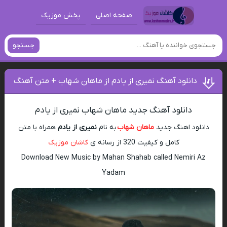
صفحه اصلی
پخش موزیک
جستجو
دانلود آهنگ نمیری از یادم از ماهان شهاب + متن آهنگ
دانلود آهنگ جدید ماهان شهاب نمیری از یادم
دانلود اهنگ جدید
ماهان شهاب
به نام
نمیری از یادم
همراه با متن
کامل و کیفیت 320 از رسانه ی
کاشان موزیک
Download New Music by Mahan Shahab called Nemiri Az
Yadam