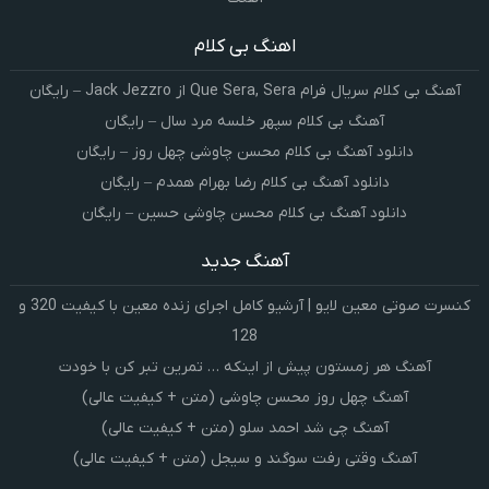
اهنگ بی کلام
آهنگ بی کلام سریال فرام Que Sera, Sera از Jack Jezzro – رایگان
آهنگ بی کلام سپهر خلسه مرد سال – رایگان
دانلود آهنگ بی کلام محسن چاوشی چهل روز – رایگان
دانلود آهنگ بی کلام رضا بهرام همدم – رایگان
دانلود آهنگ بی کلام محسن چاوشی حسین – رایگان
آهنگ جدید
کنسرت صوتی معین لایو | آرشیو کامل اجرای زنده معین با کیفیت 320 و
128
آهنگ هر زمستون پیش از اینکه … تمرین تبر کن با خودت
آهنگ چهل روز محسن چاوشی (متن + کیفیت عالی)
آهنگ چی شد احمد سلو (متن + کیفیت عالی)
آهنگ وقتی رفت سوگند و سیجل (متن + کیفیت عالی)