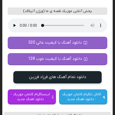
پخش آنلاین موزیک قصه ی ما (ورژن آنپلاگد)
دانلود آهنگ با کیفیت عالی 320
دانلود آهنگ با کیفیت خوب 128
دانلود تمام آهنگ های فرزاد فرزین
کانال تلگرام کاشان موزیک
اینستاگرام کاشان موزیک -
- دانلود اهنگ جدید
دانلود اهنگ جدید