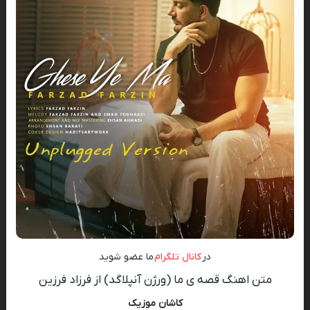
در
کانال تلگرام
ما عضو شوید
متن اهنگ قصه ی ما (ورژن آنپلاگد) از فرزاد فرزین
کاشان موزیک