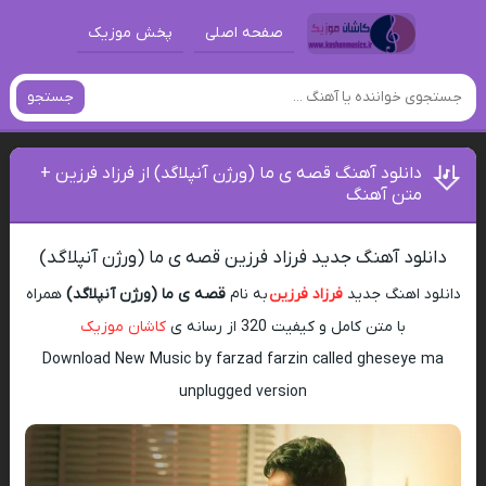
صفحه اصلی
پخش موزیک
جستجو
دانلود آهنگ قصه ی ما (ورژن آنپلاگد) از فرزاد فرزین +
متن آهنگ
دانلود آهنگ جدید فرزاد فرزین قصه ی ما (ورژن آنپلاگد)
دانلود اهنگ جدید
فرزاد فرزین
به نام
قصه ی ما (ورژن آنپلاگد)
همراه
با متن کامل و کیفیت 320 از رسانه ی
کاشان موزیک
Download New Music by farzad farzin called gheseye ma
unplugged version