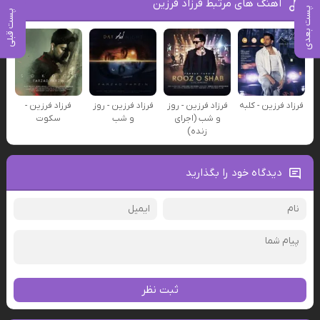
آهنگ های مرتبط فرزاد فرزین
پست بعدی
پست قبلی
فرزاد فرزین - کلبه
فرزاد فرزین - روز
فرزاد فرزین - روز
فرزاد فرزین -
و شب (اجرای
و شب
سکوت
زنده)
دیدگاه خود را بگذارید
ثبت نظر