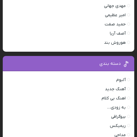
مهدی جهانی
امیر عظیمی
حمید صفت
آصف آریا
هوروش بند
دسته بندی
آلبوم
آهنگ جدید
اهنگ بی کلام
به زودی…
بیوگرافی
ریمیکس
مداحی