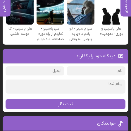
پست بعدی
پست قبلی
علی یاسینی و
علی یاسینی - تو
علی یاسینی -
علی یاسینی - اگه
پوری - نفهمیدم
یادم دادی یه
کنارتم از راه دورم
دوسم داشتی
چیزایی یه وقتی
خداحافظ ماه خوبم
دیدگاه خود را بگذارید
ثبت نظر
خوانندگان