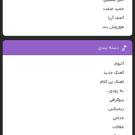
حمید صفت
آصف آریا
هوروش بند
دسته بندی
آلبوم
آهنگ جدید
اهنگ بی کلام
به زودی…
بیوگرافی
ریمیکس
مداحی
مقالات