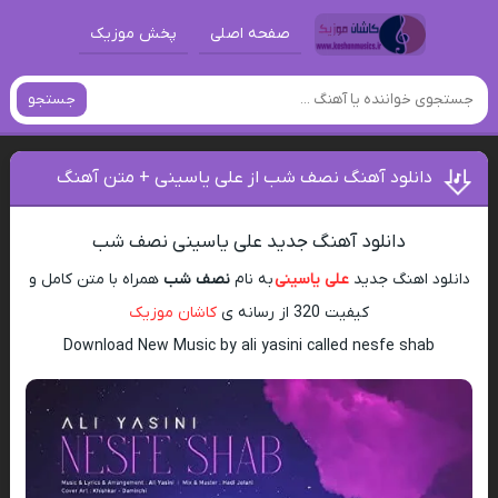
صفحه اصلی
پخش موزیک
جستجو
دانلود آهنگ نصف شب از علی یاسینی + متن آهنگ
دانلود آهنگ جدید علی یاسینی نصف شب
دانلود اهنگ جدید
علی یاسینی
به نام
نصف شب
همراه با متن کامل و
کیفیت 320 از رسانه ی
کاشان موزیک
Download New Music by ali yasini called nesfe shab