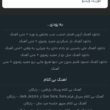
موزیک ویدیو
به زودی...
دانلود آهنگ آرون افشار امشب شب عاشقی و نوره + متن آهنگ
دانلود آهنگ باز شبگردی مجید رضوی + متن آهنگ
دانلود آهنگ علی یاسینی تو یادم دادی یه چیزایی یه وقتی +متن آهنگ
دانلود آهنگ مثل تو از مجید رضوی + متن آهنگ
دانلود آهنگ حسود قلبم بدون من تنها هیچ جایی نرو مجید رضوی + متن
آهنگ
اهنگ بی کلام
آهنگ بی کلام ویناک پارافین – رایگان
آهنگ بی کلام سریال فرام Que Sera, Sera از Jack Jezzro – رایگان
آهنگ بی کلام سپهر خلسه مرد سال – رایگان