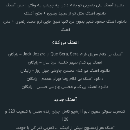
دانلود آهنگ علی یاسینی تو یادم دادی یه چیزایی یه وقتی +متن آهنگ
دانلود آهنگ مثل تو از مجید رضوی + متن آهنگ
دانلود آهنگ حسود قلبم بدون من تنها هیچ جایی نرو مجید رضوی + متن
آهنگ
اهنگ بی کلام
آهنگ بی کلام سریال فرام Que Sera, Sera از Jack Jezzro – رایگان
آهنگ بی کلام سپهر خلسه مرد سال – رایگان
دانلود آهنگ بی کلام محسن چاوشی چهل روز – رایگان
دانلود آهنگ بی کلام رضا بهرام همدم – رایگان
دانلود آهنگ بی کلام محسن چاوشی حسین – رایگان
آهنگ جدید
کنسرت صوتی معین لایو | آرشیو کامل اجرای زنده معین با کیفیت 320 و
128
آهنگ هر زمستون پیش از اینکه … تمرین تبر کن با خودت