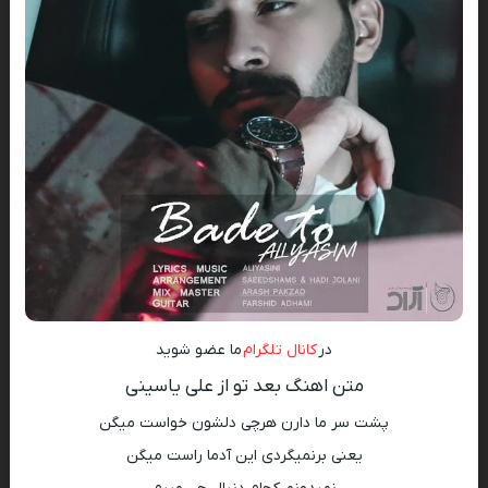
در
کانال تلگرام
ما عضو شوید
متن اهنگ بعد تو از علی یاسینی
پشت سر ما دارن هرچی دلشون خواست میگن
یعنی برنمیگردی این آدما راست میگن