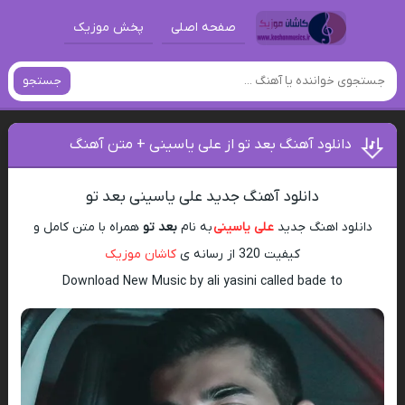
صفحه اصلی
پخش موزیک
جستجو
دانلود آهنگ بعد تو از علی یاسینی + متن آهنگ
دانلود آهنگ جدید علی یاسینی بعد تو
دانلود اهنگ جدید
علی یاسینی
به نام
بعد تو
همراه با متن کامل و
کیفیت 320 از رسانه ی
کاشان موزیک
Download New Music by ali yasini called bade to