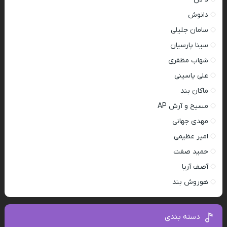
دانوش
سامان جلیلی
سینا پارسیان
شهاب مظفری
علی یاسینی
ماکان بند
مسیح و آرش AP
مهدی جهانی
امیر عظیمی
حمید صفت
آصف آریا
هوروش بند
دسته بندی