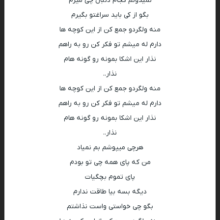
نمیدونم کجام دنبال چی میرم
بگو از کی باید سراغتو بگیرم
منه ولگردو جمع کن از این کوچه ها
دارم له میشم تو فکر کن رو به راهم
نذار این اشکا بمونه رو گونه هام
نذار..
منه ولگردو جمع کن از این کوچه ها
دارم له میشم تو فکر کن رو به راهم
نذار این اشکا بمونه رو گونه هام
نذار..
هرچی میپوشم بم نمیاد
من که پای همه چی تو بودم
پای تموم بچگیات
دیگه بسه بیا طاقت ندارم
بگو چی خواستی واست نذاشتم