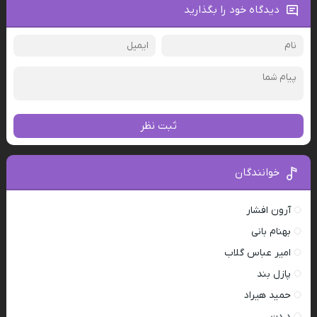
دیدگاه خود را بگذارید
ثبت نظر
خوانندگان
آرون افشار
بهنام بانی
امیر عباس گلاب
پازل بند
حمید هیراد
د دن