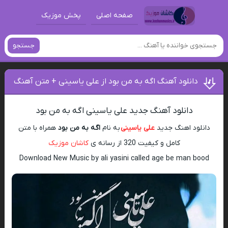
صفحه اصلی
پخش موزیک
جستجو
دانلود آهنگ اگه به من بود از علی یاسینی + متن آهنگ
دانلود آهنگ جدید علی یاسینی اگه به من بود
دانلود اهنگ جدید
علی یاسینی
به نام
اگه به من بود
همراه با متن
کامل و کیفیت 320 از رسانه ی
کاشان موزیک
Download New Music by ali yasini called age be man bood