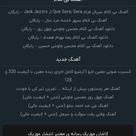
آهنگ بی کلام سریال فرام Que Sera, Sera از Jack Jezzro – رایگان
آهنگ بی کلام سپهر خلسه مرد سال – رایگان
دانلود آهنگ بی کلام محسن چاوشی چهل روز – رایگان
دانلود آهنگ بی کلام رضا بهرام همدم – رایگان
دانلود آهنگ بی کلام محسن چاوشی حسین – رایگان
آهنگ جدید
کنسرت صوتی معین لایو | آرشیو کامل اجرای زنده معین با کیفیت 320 و
128
آهنگ هر زمستون پیش از اینکه … تمرین تبر کن با خودت
آهنگ چهل روز محسن چاوشی (متن + کیفیت عالی)
آهنگ چی شد احمد سلو (متن + کیفیت عالی)
آهنگ وقتی رفت سوگند و سیجل (متن + کیفیت عالی)
کاشان موزیک رسانه ی معتبر انتشار موزیک