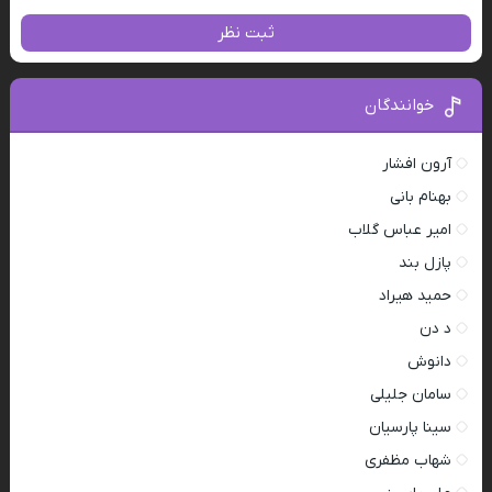
ثبت نظر
خوانندگان
آرون افشار
بهنام بانی
امیر عباس گلاب
پازل بند
حمید هیراد
د دن
دانوش
سامان جلیلی
سینا پارسیان
شهاب مظفری