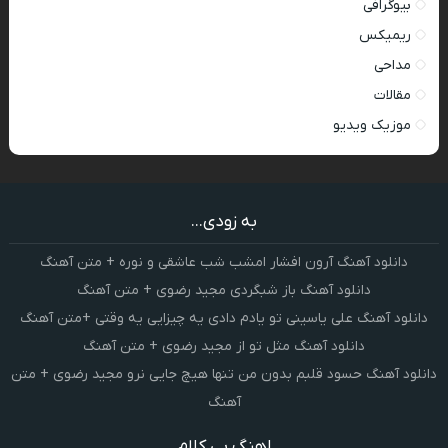
بیوگرافی
ریمیکس
مداحی
مقالات
موزیک ویدیو
به زودی...
دانلود آهنگ آرون افشار امشب شب عاشقی و نوره + متن آهنگ
دانلود آهنگ باز شبگردی مجید رضوی + متن آهنگ
دانلود آهنگ علی یاسینی تو یادم دادی یه چیزایی یه وقتی +متن آهنگ
دانلود آهنگ مثل تو از مجید رضوی + متن آهنگ
دانلود آهنگ حسود قلبم بدون من تنها هیچ جایی نرو مجید رضوی + متن
آهنگ
اهنگ بی کلام