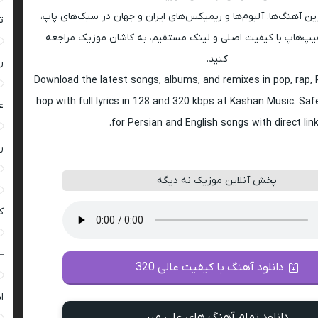
ین آهنگ‌ها، آلبوم‌ها و ریمیکس‌های ایران و جهان در سبک‌های پاپ،
ت
راک و هیپ‌هاپ با کیفیت اصلی و لینک مستقیم، به کاشان موزیک مراجعه
کنید.
ر
Download the latest songs, albums, and remixes in pop, rap, R
hop with full lyrics in 128 and 320 kbps at Kashan Music. Sa
ع
for Persian and English songs with direct link
ر
پخش آنلاین موزیک نه دیگه
ک
–
دانلود آهنگ با کیفیت عالی 320
ا
دانلود تمام آهنگ های علی میر