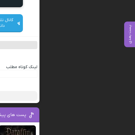
کانال تل
دان
پست بعدی
لینک کوتاه مطلب
پست های پیش