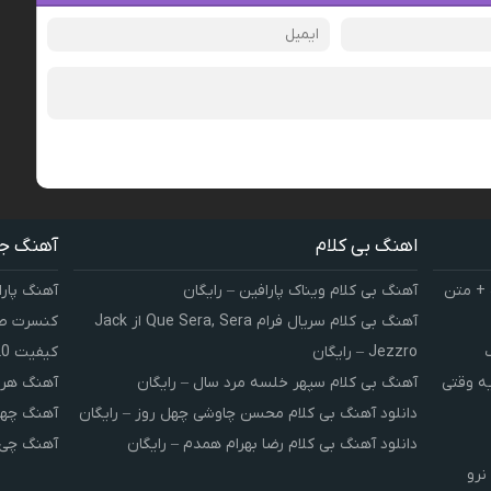
اهنگ بی کلام
آهنگ ج
 + متن
آهنگ بی کلام ویناک پارافین – رایگان
آهنگ پارا
آهنگ بی کلام سریال فرام Que Sera, Sera از Jack
کنسرت صوت
Jezzro – رایگان
کیفیت 320 و 128
یه وقتی
آهنگ بی کلام سپهر خلسه مرد سال – رایگان
آهنگ هر 
دانلود آهنگ بی کلام محسن چاوشی چهل روز – رایگان
آهنگ چهل
دانلود آهنگ بی کلام رضا بهرام همدم – رایگان
آهنگ چی 
نرو