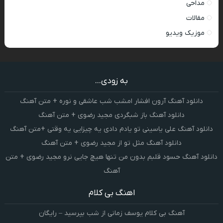
مداحی
مقالات
موزیک ویدیو
به زودی...
دانلود آهنگ آرون افشار امشب شب عاشقی و نوره + متن آهنگ
دانلود آهنگ باز شبگردی مجید رضوی + متن آهنگ
دانلود آهنگ علی یاسینی تو یادم دادی یه چیزایی یه وقتی +متن آهنگ
دانلود آهنگ مثل تو از مجید رضوی + متن آهنگ
دانلود آهنگ حسود قلبم بدون من تنها هیچ جایی نرو مجید رضوی + متن
آهنگ
اهنگ بی کلام
آهنگ بی کلام یوسف زمانی از شب بپرسید – رایگان