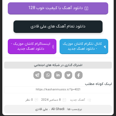
دانلود آهنگ با کیفیت خوب 128
دانلود تمام آهنگ های علی قادی
کانال تلگرام کاشان موزیک
اینستاگرام کاشان موزیک -
- دانلود اهنگ جدید
دانلود اهنگ جدید
اشتراک گذاری در شبکه های اجتماعی
فیسوک
تویتر
لینکدین
واتساپ
تلگرام
لینک کوتاه مطلب
آهنگ جدید
8 دسامبر 2024
0 نظر
برچسب ها :
Ali Ghadi
،
علی قادی