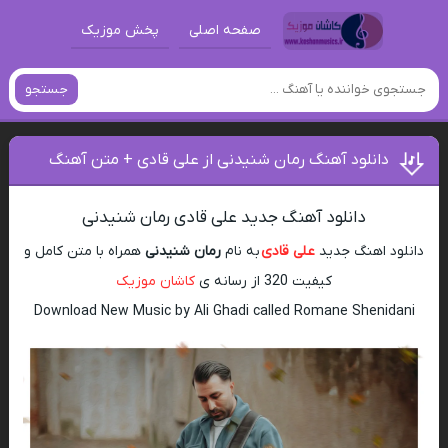
صفحه اصلی
پخش موزیک
جستجو
دانلود آهنگ رمان شنیدنی از علی قادی + متن آهنگ
دانلود آهنگ جدید علی قادی رمان شنیدنی
دانلود اهنگ جدید
علی قادی
به نام
رمان شنیدنی
همراه با متن کامل و
کیفیت 320 از رسانه ی
کاشان موزیک
Download New Music by Ali Ghadi called Romane Shenidani