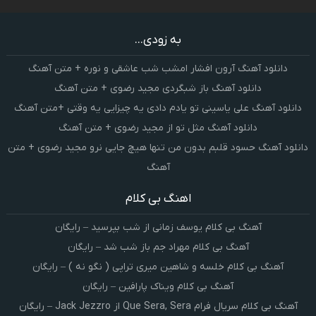
به زودی...
دانلود آهنگ آرون افشار امشب شب عاشقی و نوره + متن آهنگ
دانلود آهنگ باز شبگردی مجید رضوی + متن آهنگ
دانلود آهنگ علی یاسینی تو یادم دادی یه چیزایی یه وقتی +متن آهنگ
دانلود آهنگ مثل تو از مجید رضوی + متن آهنگ
دانلود آهنگ حسود قلبم بدون من تنها هیچ جایی نرو مجید رضوی + متن
آهنگ
اهنگ بی کلام
آهنگ بی کلام یوسف زمانی از شب بپرسید – رایگان
آهنگ بی کلام مهراد جم باز شب شد – رایگان
آهنگ بی کلام خلسه و شاهین میری تراپی ( نگو نه ) – رایگان
آهنگ بی کلام ویناک پارافین – رایگان
آهنگ بی کلام سریال فرام Que Sera, Sera از Jack Jezzro – رایگان