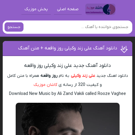
صفحه اصلی
پخش موزیک
جستجو
دانلود آهنگ علی زند وکیلی روز واقعه + متن آهنگ
دانلود آهنگ جدید علی زند وکیلی روز واقعه
دانلود اهنگ جدید
علی زند وکیلی
به نام
روز واقعه
همراه با متن کامل
و کیفیت 320 از رسانه ی
کاشان موزیک
Download New Music by Ali Zand Vakili called Rooze Vaghee