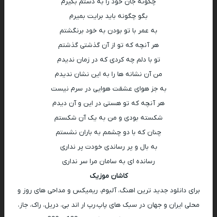
چگونه جان خود را به دستم بگیرم
بگو چگونه باید برایت بمیرم
به عمر با تو بودن به خود برنگشتم
هر آنچه که تو از آن گذشتی گذشتم
تو با دلم چه کردی که در زمان ندیدم
من آن نشانه ها را به این نشان ندیدم
به جز هوای عشقت هوایی در سرم نیست
هر آنچه که تو هستی در این و آن دیدم
شکسته بودی و من به یک آن شکستم
چنان که با دو چشمم به باران نشستم
به بال و پر رساندی خودت پر نداری
رسانده ای به سامان مرا سر نداری
کاشان موزیک
برای دانلود جدید ترین اهنگ، آلبوم، ریمیکس و مداحی های روز و
محلی ایران و جهان در سبک های پاپ،رپ ار اند بی، دریل، راک، جاز،