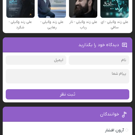
علی زند وکیلی - ای
علی زند وکیلی - تار
علی زند وکیلی -
علی زند وکیلی -
ساقی
رباب
رهایی
شگرد
دیدگاه خود را بگذارید
ثبت نظر
خوانندگان
آرون افشار