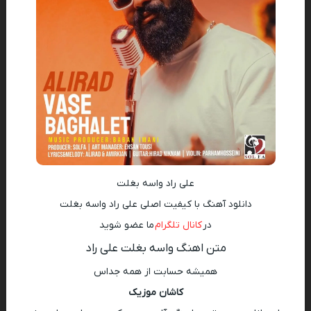
علی راد واسه بغلت
دانلود آهنگ با کیفیت اصلی علی راد واسه بغلت
در
کانال تلگرام
ما عضو شوید
متن اهنگ واسه بغلت علی راد
همیشه حسابت از همه جداس
کاشان موزیک