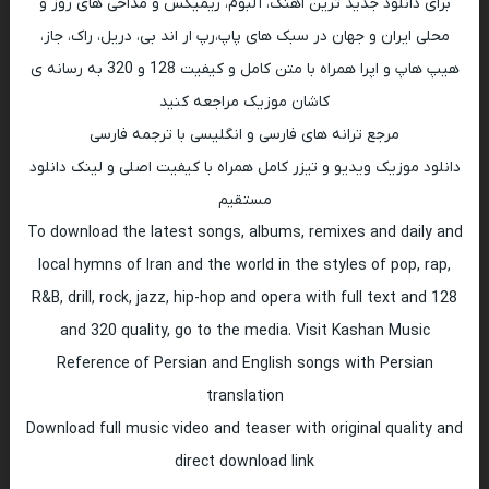
برای دانلود جدید ترین اهنگ، آلبوم، ریمیکس و مداحی های روز و
محلی ایران و جهان در سبک های پاپ،رپ ار اند بی، دریل، راک، جاز،
هیپ هاپ و اپرا همراه با متن کامل و کیفیت 128 و 320 به رسانه ی
کاشان موزیک مراجعه کنید
مرجع ترانه های فارسی و انگلیسی با ترجمه فارسی
دانلود موزیک ویدیو و تیزر کامل همراه با کیفیت اصلی و لینک دانلود
مستقیم
To download the latest songs, albums, remixes and daily and
local hymns of Iran and the world in the styles of pop, rap,
R&B, drill, rock, jazz, hip-hop and opera with full text and 128
and 320 quality, go to the media. Visit Kashan Music
Reference of Persian and English songs with Persian
translation
Download full music video and teaser with original quality and
direct download link