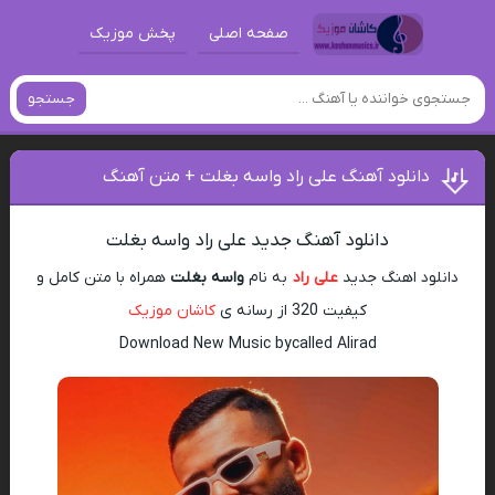
صفحه اصلی
پخش موزیک
جستجو
دانلود آهنگ علی راد واسه بغلت + متن آهنگ
دانلود آهنگ جدید علی راد واسه بغلت
دانلود اهنگ جدید
علی راد
به نام
واسه بغلت
همراه با متن کامل و
کیفیت 320 از رسانه ی
کاشان موزیک
Download New Music bycalled Alirad