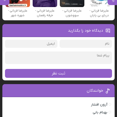
علیرضا قربانی -
علیرضا قربانی -
علیرضا قربانی -
علیرضا قربانی -
دریای بی پایان
سووشون
خرقه رقصان
شهره شهر
دیدگاه خود را بگذارید
ثبت نظر
خوانندگان
آرون افشار
بهنام بانی