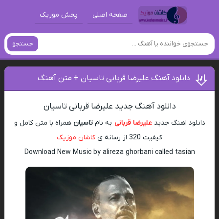
صفحه اصلی
پخش موزیک
جستجو
دانلود آهنگ علیرضا قربانی تاسیان + متن آهنگ
دانلود آهنگ جدید علیرضا قربانی تاسیان
دانلود اهنگ جدید
علیرضا قربانی
به نام
تاسیان
همراه با متن کامل و
کیفیت 320 از رسانه ی
کاشان موزیک
Download New Music by alireza ghorbani called tasian