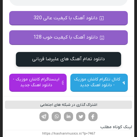
دانلود آهنگ با کیفیت عالی 320
دانلود آهنگ با کیفیت خوب 128
دانلود تمام آهنگ های علیرضا قربانی
کانال تلگرام کاشان موزیک
اینستاگرام کاشان موزیک -
- دانلود اهنگ جدید
دانلود اهنگ جدید
اشتراک گذاری در شبکه های اجتماعی
فیسوک
تویتر
لینکدین
واتساپ
تلگرام
لینک کوتاه مطلب