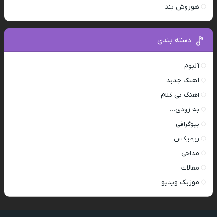
هوروش بند
دسته بندی
آلبوم
آهنگ جدید
اهنگ بی کلام
به زودی…
بیوگرافی
ریمیکس
مداحی
مقالات
موزیک ویدیو