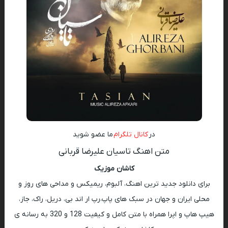
در
کانال تلگرام
ما عضو شوید
متن اهنگ تاسیان علیرضا قربانی
کاشان موزیک
برای دانلود جدید ترین اهنگ، آلبوم، ریمیکس و مداحی های روز و
محلی ایران و جهان در سبک های پاپ،رپ ار اند بی، دریل، راک، جاز،
هیپ هاپ و اپرا همراه با متن کامل و کیفیت 128 و 320 به رسانه ی