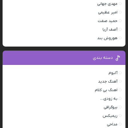
مهدی جهانی
امیر عظیمی
حمید صفت
آصف آریا
هوروش بند
دسته بندی
آلبوم
آهنگ جدید
اهنگ بی کلام
به زودی…
بیوگرافی
ریمیکس
مداحی