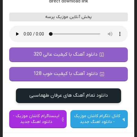
direct download link
پخش آنلاین موزیک پرسه
دانلود آهنگ با کیفیت عالی 320
دانلود آهنگ با کیفیت خوب 128
دانلود تمام آهنگ های عرفان طهماسبی
کانال تلگرام کاشان موزیک
اینستاگرام کاشان موزیک -
- دانلود اهنگ جدید
دانلود اهنگ جدید