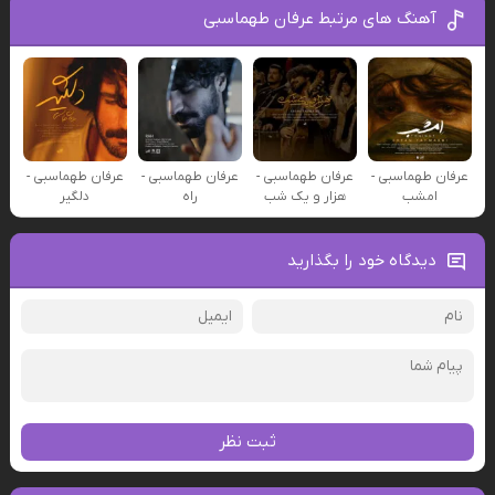
آهنگ های مرتبط عرفان طهماسبی
عرفان طهماسبی -
عرفان طهماسبی -
عرفان طهماسبی -
عرفان طهماسبی -
امشب
هزار و یک شب
راه
دلگیر
دیدگاه خود را بگذارید
ثبت نظر