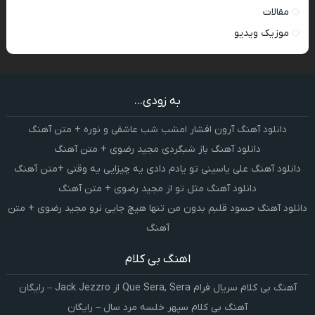
مقالات
موزیک ویدیو
به زودی...
دانلود آهنگ آرون افشار امشب شب عاشقی و نوره + متن آهنگ
دانلود آهنگ باز شبگردی مجید رضوی + متن آهنگ
دانلود آهنگ علی یاسینی تو یادم دادی یه چیزایی یه وقتی +متن آهنگ
دانلود آهنگ مثل تو از مجید رضوی + متن آهنگ
دانلود آهنگ حسود قلبم بدون من تنها هیچ جایی نرو مجید رضوی + متن
آهنگ
اهنگ بی کلام
آهنگ بی کلام سریال فرام Que Sera, Sera از Jack Jezzro – رایگان
آهنگ بی کلام سپهر خلسه مرد سال – رایگان