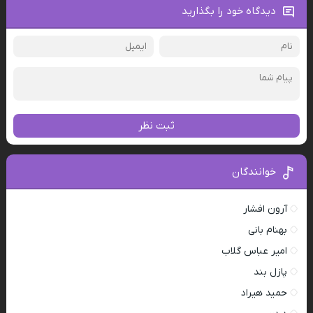
دیدگاه خود را بگذارید
ثبت نظر
خوانندگان
آرون افشار
بهنام بانی
امیر عباس گلاب
پازل بند
حمید هیراد