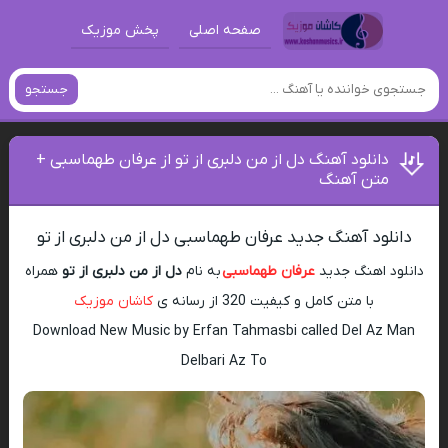
صفحه اصلی
پخش موزیک
جستجو
دانلود آهنگ دل از من دلبری از تو از عرفان طهماسبی +
متن آهنگ
دانلود آهنگ جدید عرفان طهماسبی دل از من دلبری از تو
دانلود اهنگ جدید
عرفان طهماسبی
به نام
دل از من دلبری از تو
همراه
با متن کامل و کیفیت 320 از رسانه ی
کاشان موزیک
Download New Music by Erfan Tahmasbi called Del Az Man
Delbari Az To