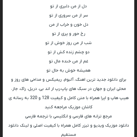
دل از من دلبری از تو
سر از من سروری از تو
دل خون و خراب از من
رخ حور و پری از تو
شب از من روز خوش از تو
دو چشم زنده کش از تو
غم از من خنده مال تو
همیشه خوش به حال تو
برای دانلود جدید ترین اهنگ، آلبوم، ریمیکس و مداحی های روز و
محلی ایران و جهان در سبک های پاپ،رپ ار اند بی، دریل، راک، جاز،
هیپ هاپ و اپرا همراه با متن کامل و کیفیت 128 و 320 به رسانه ی
کاشان موزیک مراجعه کنید
مرجع ترانه های فارسی و انگلیسی با ترجمه فارسی
دانلود موزیک ویدیو و تیزر کامل همراه با کیفیت اصلی و لینک دانلود
مستقیم