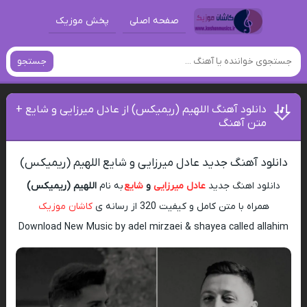
صفحه اصلی
پخش موزیک
جستجو
دانلود آهنگ اللهیم (ریمیکس) از عادل میرزایی و شایع +
متن آهنگ
دانلود آهنگ جدید عادل میرزایی و شایع اللهیم (ریمیکس)
دانلود اهنگ جدید
عادل میرزایی
و
شایع
به نام
اللهیم (ریمیکس)
همراه با متن کامل و کیفیت 320 از رسانه ی
کاشان موزیک
Download New Music by adel mirzaei & shayea called allahim