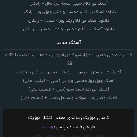
آهنگ بی کلام سپهر خلسه مرد سال – رایگان
دانلود آهنگ بی کلام محسن چاوشی چهل روز – رایگان
دانلود آهنگ بی کلام رضا بهرام همدم – رایگان
دانلود آهنگ بی کلام محسن چاوشی حسین – رایگان
آهنگ جدید
کنسرت صوتی معین لایو | آرشیو کامل اجرای زنده معین با کیفیت 320 و
128
آهنگ هر زمستون پیش از اینکه … تمرین تبر کن با خودت
آهنگ چهل روز محسن چاوشی (متن + کیفیت عالی)
آهنگ چی شد احمد سلو (متن + کیفیت عالی)
آهنگ وقتی رفت سوگند و سیجل (متن + کیفیت عالی)
کاشان موزیک رسانه ی معتبر انتشار موزیک
طراحی قالب وردپرس :
وبیت