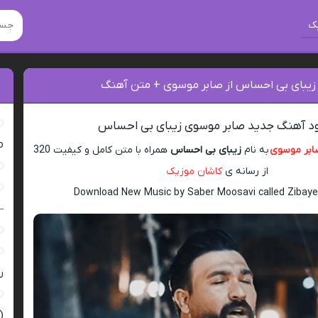
ک
 زیبای بی احساس از صابر موسوی + متن آهنگ
ود آهنگ جدید صابر موسوی زیبای بی احساس
ro
ابر موسوی
به نام
زیبای بی احساس
همراه با متن کامل و کیفیت 320
از رسانه ی
کاشان موزیک
Download New Music by Saber Moosavi called Zibaye
–
ر
(