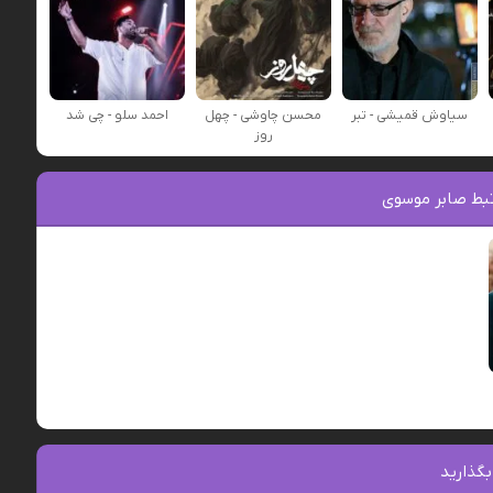
سیاوش قمیشی - تبر
محسن چاوشی - چهل
احمد سلو - چی شد
روز
بط صابر موسوی
بگذارید