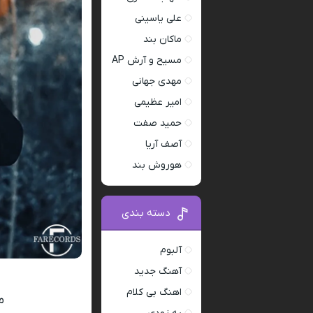
علی یاسینی
ماکان بند
مسیح و آرش AP
مهدی جهانی
امیر عظیمی
حمید صفت
آصف آریا
هوروش بند
دسته بندی
آلبوم
آهنگ جدید
اهنگ بی کلام
م