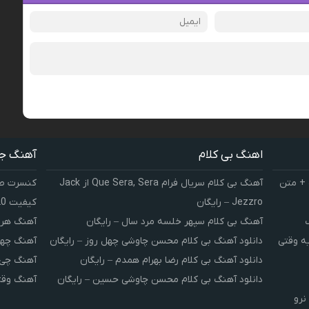
اهنگ بی کلام
آهنگ ج
 + متن
آهنگ بی کلام سریال فرام Que Sera, Sera از Jack
کنسرت صوت
Jezzro – رایگان
کیفیت 320 و 128
آهنگ بی کلام سپهر خلسه مرد سال – رایگان
آهنگ هر 
یه وقتی
دانلود آهنگ بی کلام محسن چاوشی چهل روز – رایگان
آهنگ چهل
دانلود آهنگ بی کلام رضا بهرام همدم – رایگان
آهنگ چی 
دانلود آهنگ بی کلام محسن چاوشی حسین – رایگان
آهنگ وقت
نرو