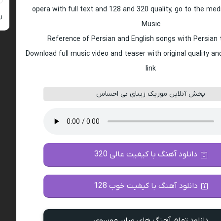
opera with full text and 128 and 320 quality, go to the med
ر
Music
Reference of Persian and English songs with Persian 
Download full music video and teaser with original quality a
link
پخش آنلاین موزیک زیبای بی احساس
دانلود آهنگ با کیفیت عالی 320
دانلود آهنگ با کیفیت خوب 128
دانلود تمام آهنگ های صابر موسوی