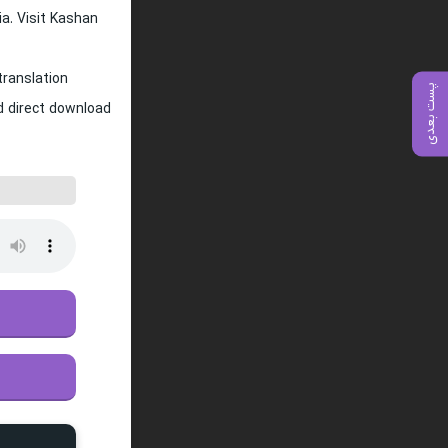
ia. Visit Kashan
translation
پست بعدی
nd direct download