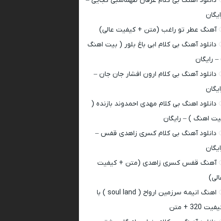
دانلود آهنگ بی کلام عرفان طهماسبی کجایی –
ایگان
آهنگ عطر تو راغب (متن + کیفیت عالی)
دانلود آهنگ بی کلام ابی باغ بلور ( بیت اهنگ
 – رایگان
دانلود آهنگ بی کلام ارون افشار جان جان –
ایگان
دانلود اهنگ بی کلام مهدی احمدوند بازنده (
یت اهنگ ) – رایگان
دانلود آهنگ بی کلام کسری زاهدی قفس –
ایگان
آهنگ قفس کسری زاهدی (متن + کیفیت
الی)
اهنگ انیمه سرزمین ارواح ( soul land ) با
فیت 320 + متن