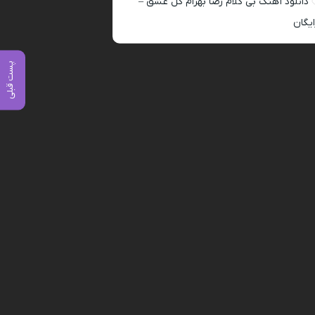
دانلود آهنگ بی کلام رضا بهرام گل عشق –
ایگان
پست قبلی