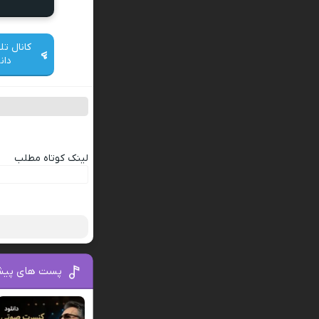
کانال تل
دان
لینک کوتاه مطلب
پست های پیش