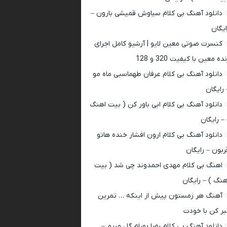
دانلود آهنگ بی کلام سیاوش قمیشی بارون –
ایگان
کنسرت صوتی معین لایو | آرشیو کامل اجرای
ده معین با کیفیت 320 و 128
دانلود آهنگ بی کلام عرفان طهماسبی ماه مو
 رایگان
دانلود آهنگ بی کلام ابی باور کن ( بیت اهنگ
 – رایگان
دانلود آهنگ بی کلام ارون افشار خنده هاتو
ربون – رایگان
اهنگ بی کلام مهدی احمدوند چی شد ( بیت
هنگ ) – رایگان
آهنگ هر زمستون پیش از اینکه … تمرین
بر کن با خودت
دانلود آهنگ بی کلام رضا بهرام گل مریم –