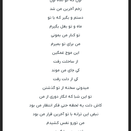
اون که تو نگاه اول
زخم آخرین من شد
دستم و بگیر که با تو
ماه و تو بغل بگیرم
تو کنار من بمونی
من برای تو بمیرم
این موج غمگین
از ساحلت رفت
کی جای من موند
کی از دلت رفت
میدونی سخته از تو گذشتن
تو این شبا که انگار دوری از من
کاش دلت یه لحظه حتی فکر انتظار من بود
نبض این ترانه با تو آخرین قرار من بود
من تورو نفس کشیدم