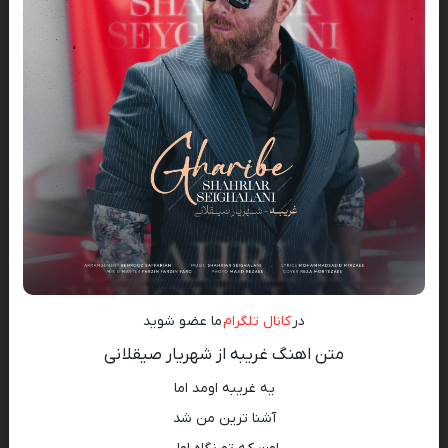
در
کانال تلگرام
ما عضو شوید
متن اهنگ غریبه از شهریار صیقلانی
یه غریبه اومد اما
آشنا ترین من شد