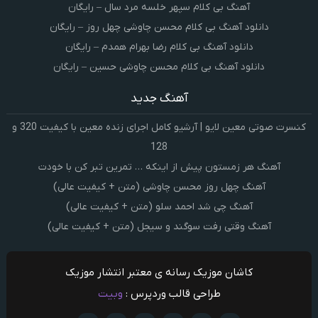
آهنگ بی کلام سپهر خلسه مرد سال – رایگان
دانلود آهنگ بی کلام محسن چاوشی چهل روز – رایگان
دانلود آهنگ بی کلام رضا بهرام همدم – رایگان
دانلود آهنگ بی کلام محسن چاوشی حسین – رایگان
آهنگ جدید
کنسرت صوتی معین لایو | آرشیو کامل اجرای زنده معین با کیفیت 320 و
128
آهنگ هر زمستون پیش از اینکه … تمرین تبر کن با خودت
آهنگ چهل روز محسن چاوشی (متن + کیفیت عالی)
آهنگ چی شد احمد سلو (متن + کیفیت عالی)
آهنگ وقتی رفت سوگند و سیجل (متن + کیفیت عالی)
کاشان موزیک رسانه ی معتبر انتشار موزیک
طراحی قالب وردپرس :
وبیت