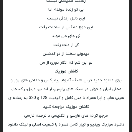
رفتنت همیشگی نیست
بی تو زنده موندم اما
این دلیل زندگی نیست
این موج غمگین از ساحلت رفت
کی جای من موند
کی از دلت رفت
میدونی سخته از تو گذشتن
تو این شبا که انگار دوری از من
کاشان موزیک
برای دانلود جدید ترین اهنگ، آلبوم، ریمیکس و مداحی های روز و
محلی ایران و جهان در سبک های پاپ،رپ ار اند بی، دریل، راک، جاز،
هیپ هاپ و اپرا همراه با متن کامل و کیفیت 128 و 320 به رسانه ی
کاشان موزیک مراجعه کنید
مرجع ترانه های فارسی و انگلیسی با ترجمه فارسی
دانلود موزیک ویدیو و تیزر کامل همراه با کیفیت اصلی و لینک دانلود