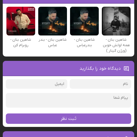
شاهین بنان -
شاهین بنان -
شاهین بنان - بندر
شاهین بنان -
همه اولش خوبن
بندرعباس
عباس
روبرام کن
(ورژن گیتار )
دیدگاه خود را بگذارید
ثبت نظر