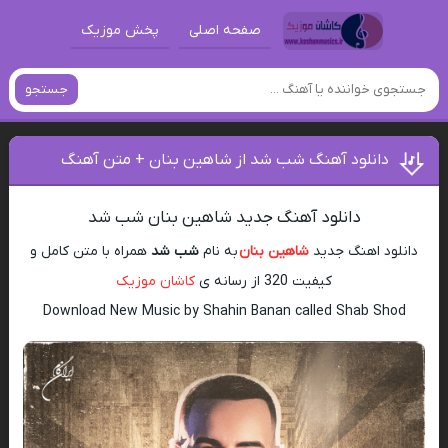
صفحه اصلی
پخش موزیک
جستجو
دانلود آهنگ شب شد از شاهین بنان + متن آهنگ
دانلود آهنگ جدید شاهین بنان شب شد
دانلود اهنگ جدید
شاهین بنان
به نام
شب شد
همراه با متن کامل و
کیفیت 320 از رسانه ی
کاشان موزیک
Download New Music by Shahin Banan called Shab Shod