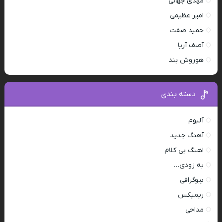
مهدی جهانی
امیر عظیمی
حمید صفت
آصف آریا
هوروش بند
دسته بندی
آلبوم
آهنگ جدید
اهنگ بی کلام
به زودی…
بیوگرافی
ریمیکس
مداحی