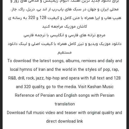
برای دانلود جدید ترین اهنگ، آلبوم، ریمیکس و مداحی های روز و
محلی ایران و جهان در سبک های پاپ،رپ ار اند بی، دریل، راک، جاز،
هیپ هاپ و اپرا همراه با متن کامل و کیفیت 128 و 320 به رسانه ی
کاشان موزیک مراجعه کنید
مرجع ترانه های فارسی و انگلیسی با ترجمه فارسی
دانلود موزیک ویدیو و تیزر کامل همراه با کیفیت اصلی و لینک دانلود
مستقیم
To download the latest songs, albums, remixes and daily and
local hymns of Iran and the world in the styles of pop, rap,
R&B, drill, rock, jazz, hip-hop and opera with full text and 128
and 320 quality, go to the media. Visit Kashan Music
Reference of Persian and English songs with Persian
translation
Download full music video and teaser with original quality and
direct download link