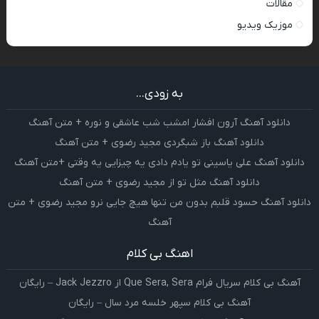
مقالات
موزیک ویدیو
به زودی...
دانلود آهنگ آرون افشار امشب شب عاشقی و نوره + متن آهنگ
دانلود آهنگ باز شبگردی مجید رضوی + متن آهنگ
دانلود آهنگ علی یاسینی تو یادم دادی یه چیزایی یه وقتی +متن آهنگ
دانلود آهنگ مثل تو از مجید رضوی + متن آهنگ
دانلود آهنگ حسود قلبم بدون من تنها هیچ جایی نرو مجید رضوی + متن
آهنگ
اهنگ بی کلام
آهنگ بی کلام سریال فرام Que Sera, Sera از Jack Jezzro – رایگان
آهنگ بی کلام سپهر خلسه مرد سال – رایگان