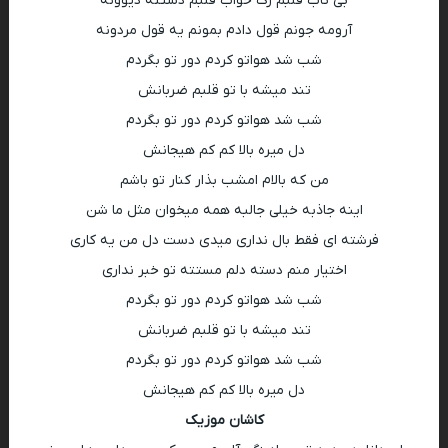
بی تاب قلبم رگ خواب قلبم دستته دیوونه
آرومه جونم قول دادم بمونم یه قول مردونه
شب شد هواتو کردم‌ دور تو بگردم
تند میشه با تو قلبم ضربانش
شب شد هواتو کردم دور تو بگردم
دل میره بالا کم کم هیجانش
من که بالام امشب بذار کنار تو باشم
اینه جاذبه خیلی جالبه همه میخوان مثل ما شن
فرشته ای فقط بال نداری میدی دست دل من یه کاری
اختیار منم دسته دلم مستته تو خبر نداری
شب شد هواتو کردم‌ دور تو بگردم
تند میشه با تو قلبم ضربانش
شب شد هواتو کردم دور تو بگردم
دل میره بالا کم کم هیجانش
کاشان موزیک