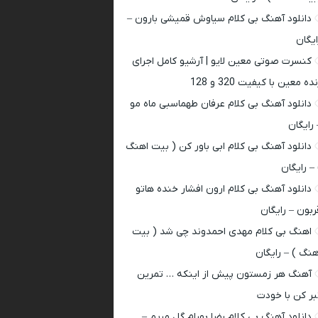
دانلود آهنگ بی کلام سیاوش قمیشی بارون –
ایگان
کنسرت صوتی معین لایو | آرشیو کامل اجرای
ده معین با کیفیت 320 و 128
دانلود آهنگ بی کلام عرفان طهماسبی ماه مو
 رایگان
دانلود آهنگ بی کلام ابی باور کن ( بیت اهنگ
 – رایگان
دانلود آهنگ بی کلام ارون افشار خنده هاتو
ربون – رایگان
اهنگ بی کلام مهدی احمدوند چی شد ( بیت
هنگ ) – رایگان
آهنگ هر زمستون پیش از اینکه … تمرین
بر کن با خودت
دانلود آهنگ بی کلام رضا بهرام گل مریم –