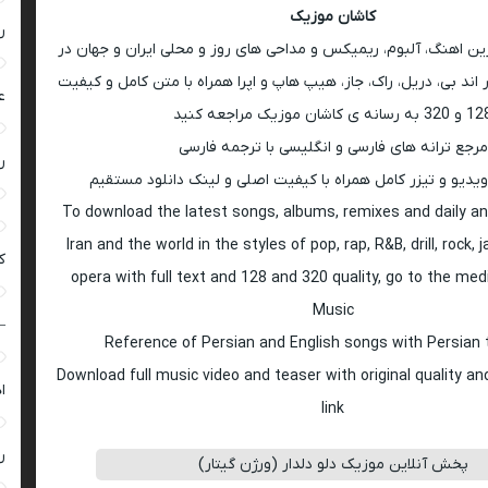
کاشان موزیک
ر
رین اهنگ، آلبوم، ریمیکس و مداحی های روز و محلی ایران و جهان در
اند بی، دریل، راک، جاز، هیپ هاپ و اپرا همراه با متن کامل و کیفیت
ع
 به رسانه ی کاشان موزیک مراجعه کنید
مرجع ترانه های فارسی و انگلیسی با ترجمه فارسی
ر
ویدیو و تیزر کامل همراه با کیفیت اصلی و لینک دانلود مستقیم
To download the latest songs, albums, remixes and daily an
Iran and the world in the styles of pop, rap, R&B, drill, rock, 
ک
opera with full text and 128 and 320 quality, go to the med
Music
–
Reference of Persian and English songs with Persian 
Download full music video and teaser with original quality a
ا
link
ر
پخش آنلاین موزیک دلو دلدار (ورژن گیتار)