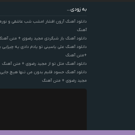
به زودی...
دانلود آهنگ آرون افشار امشب شب عاشقی و نوره
آهنگ
دانلود آهنگ باز شبگردی مجید رضوی + متن آهنگ
دانلود آهنگ علی یاسینی تو یادم دادی یه چیزایی 
+متن آهنگ
دانلود آهنگ مثل تو از مجید رضوی + متن آهنگ
دانلود آهنگ حسود قلبم بدون من تنها هیچ جایی 
مجید رضوی + متن آهنگ