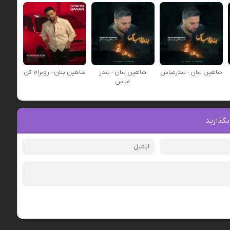
شاهین بنان - بندرعباس
شاهین بنان - بندر
شاهین بنان - روبرام کن
عباس
بگذارید