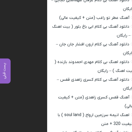
دانلود آهنگ بی کلام عرفان طهماسبی کجایی –
ایگان
آهنگ عطر تو راغب (متن + کیفیت عالی)
دانلود آهنگ بی کلام ابی باغ بلور ( بیت اهنگ
 – رایگان
دانلود آهنگ بی کلام ارون افشار جان جان –
ایگان
دانلود اهنگ بی کلام مهدی احمدوند بازنده (
پست قبلی
یت اهنگ ) – رایگان
دانلود آهنگ بی کلام کسری زاهدی قفس –
ایگان
آهنگ قفس کسری زاهدی (متن + کیفیت
الی)
اهنگ انیمه سرزمین ارواح ( soul land ) با
فیت 320 + متن