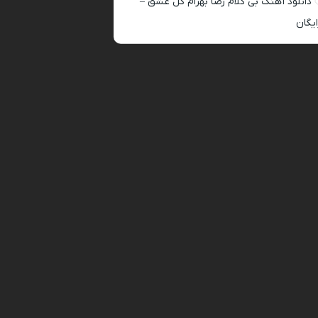
دانلود آهنگ بی کلام رضا بهرام گل عشق –
ایگان