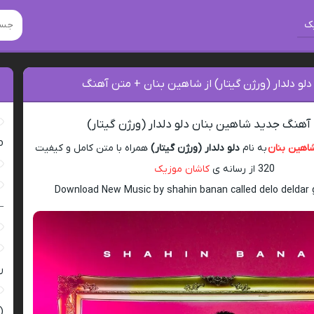
ک
دلو دلدار (ورژن گیتار) از شاهین بنان + متن آهنگ
 آهنگ جدید شاهین بنان دلو دلدار (ورژن گیتار)
ro
اهین بنان
به نام
دلو دلدار (ورژن گیتار)
همراه با متن کامل و کیفیت
320 از رسانه ی
کاشان موزیک
Download New Music by shahin banan called delo deldar g
–
ر
(