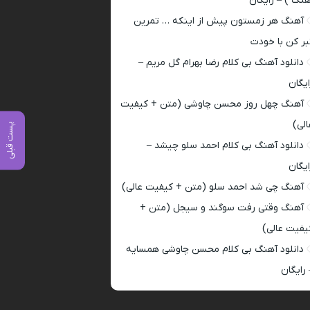
هنگ ) – رایگان
آهنگ هر زمستون پیش از اینکه … تمرین
بر کن با خودت
دانلود آهنگ بی کلام رضا بهرام گل مریم –
ایگان
آهنگ چهل روز محسن چاوشی (متن + کیفیت
الی)
پست قبلی
دانلود آهنگ بی کلام احمد سلو چیشد –
ایگان
آهنگ چی شد احمد سلو (متن + کیفیت عالی)
آهنگ وقتی رفت سوگند و سیجل (متن +
یفیت عالی)
دانلود آهنگ بی کلام محسن چاوشی همسایه
 رایگان