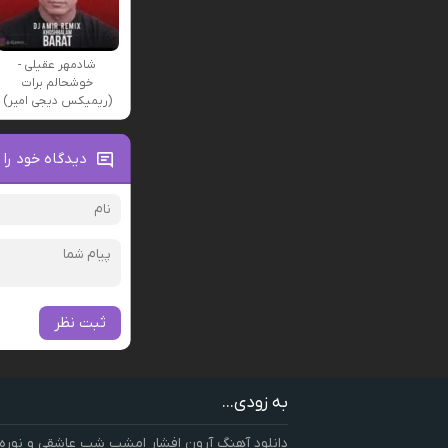
شادمهر عقیلی -
خوشحالم برات
(ریمیکس دیجی امیر)
دیدگاه خود را 
ثبت نظر
به زودی...
دانلود آهنگ آرون افشار امشب شب عاشقی و نوره