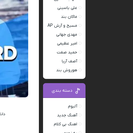
علی یاسینی
ماکان بند
مسیح و آرش AP
مهدی جهانی
امیر عظیمی
حمید صفت
آصف آریا
هوروش بند
دسته بندی
آلبوم
دانل
آهنگ جدید
اهنگ بی کلام