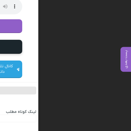
پست بعدی
کانال تل
دان
لینک کوتاه مطلب