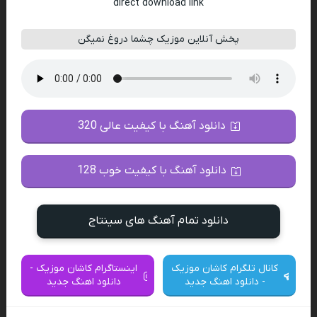
direct download link
پخش آنلاین موزیک چشما دروغ نمیگن
دانلود آهنگ با کیفیت عالی 320
دانلود آهنگ با کیفیت خوب 128
دانلود تمام آهنگ های سینتاج
کانال تلگرام کاشان موزیک
اینستاگرام کاشان موزیک -
- دانلود اهنگ جدید
دانلود اهنگ جدید