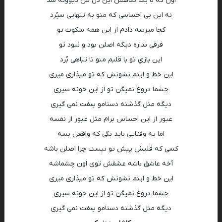
اون که با یک نگاهش این دل من‌ دیوونه شد
نه این بی احساسی که منو به تنهایی سپُرد
کجا میرسه دادم از این همه سکوت تو
فرقی نداره دیگه اصلن بود و‌ نبود تو
این بازیِ تو با قلبم منو تا تباهی بُرد
این خط و اینم نشونش که تو میذاری میری
چشما دروغ نمیگن تو از این خونه سیری
دیگه مثل گذشته دستامو سِفت نمی گیری
عبور از این احساس برام مثل عبور از نفسه
اما یه وقتایی باید بگی که واقعن بسه
کسی که قلبش پیش تو نیست چرا اصلن باشه
آخه عاشق باشه عشقش توی اون چشماشه
این خط و اینم نشونش که تو میذاری میری
چشما دروغ نمیگن تو از این خونه سیری
دیگه مثل گذشته دستامو سِفت نمی گیری