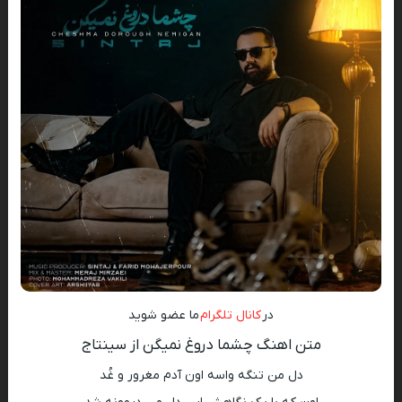
در
کانال تلگرام
ما عضو شوید
متن اهنگ چشما دروغ نمیگن از سینتاج
دل من تنگه واسه اون آدم مغرور و غُد