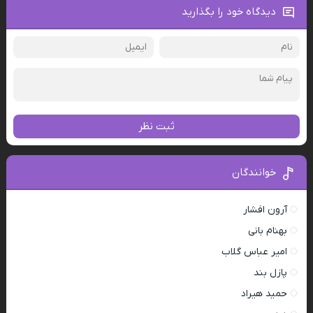
دیدگاه خود را بگذارید
ثبت نظر
خوانندگان
آرون افشار
بهنام بانی
امیر عباس گلاب
پازل بند
حمید هیراد