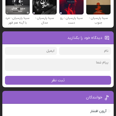
سینا پارسیان -
سینا پارسیان - رو
سینا پارسیان -
سینا پارسیان - مرد
جنوب
دست
مدال
با آینه هم قهر
دیدگاه خود را بگذارید
ثبت نظر
خوانندگان
آرون افشار