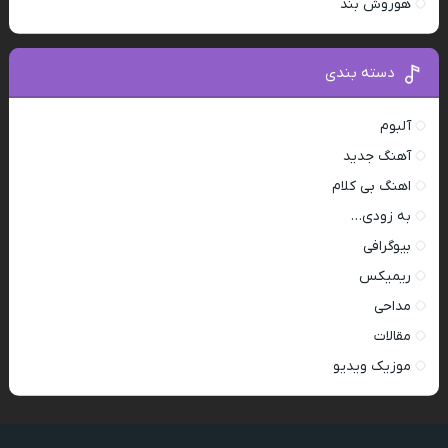
هوروش بند
دسته بندی
آلبوم
آهنگ جدید
اهنگ بی کلام
به زودی…
بیوگرافی
ریمیکس
مداحی
مقالات
موزیک ویدیو