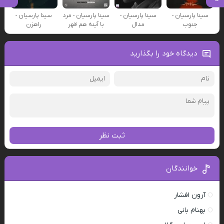
سینا پارسیان -
سینا پارسیان -
سینا پارسیان - مرد
سینا پارسیان -
جنوب
مدال
با آینه هم قهر
راهزن
دیدگاه خود را بگذارید
ثبت نظر
خوانندگان
آرون افشار
بهنام بانی