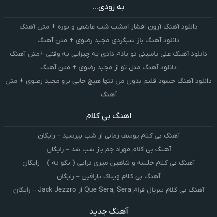
به زودی...
دانلود آهنگ آرون افشار امشب شب عاشقی و نوره + متن آهنگ
دانلود آهنگ باز شبگردی مجید رضوی + متن آهنگ
دانلود آهنگ علی یاسینی تو یادم دادی یه چیزایی یه وقتی +متن آهنگ
دانلود آهنگ مثل تو از مجید رضوی + متن آهنگ
دانلود آهنگ حسود قلبم بدون من تنها هیچ جایی نرو مجید رضوی + متن
آهنگ
اهنگ بی کلام
آهنگ بی کلام یوسف زمانی از شب بپرسید – رایگان
آهنگ بی کلام مهراد جم باز شب شد – رایگان
آهنگ بی کلام خلسه و شاهین میری تراپی ( نگو نه ) – رایگان
آهنگ بی کلام ویناک پارافین – رایگان
آهنگ بی کلام سریال فرام Que Sera, Sera از Jack Jezzro – رایگان
آهنگ جدید