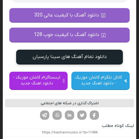
دانلود آهنگ با کیفیت عالی 320
دانلود آهنگ با کیفیت خوب 128
دانلود تمام آهنگ های سینا پارسیان
کانال تلگرام کاشان موزیک
اینستاگرام کاشان موزیک -
- دانلود اهنگ جدید
دانلود اهنگ جدید
اشتراک گذاری در شبکه های اجتماعی
فیسوک
تویتر
لینکدین
واتساپ
تلگرام
لینک کوتاه مطلب